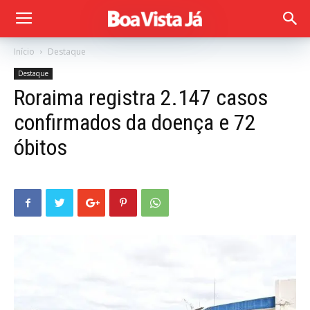
Início
Destaque
Destaque
Roraima registra 2.147 casos
confirmados da doença e 72
óbitos