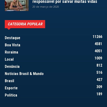
responsável por salvar muitas vidas
20 de março de 2020
CATEGORIA POPULAR
11266
Destaque
4581
Boa Vista
4051
Roraima
1009
Local
812
Denúncia
516
Notícias Brasil & Mundo
427
Brasil
309
Esporte
189
Política