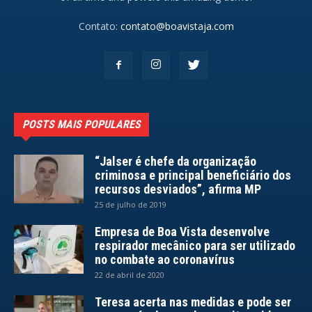
Contato:
contato@boavistaja.com
POSTS MAIS POPULARES
“Jalser é chefe da organização
criminosa e principal beneficiário dos
recursos desviados”, afirma MP
25 de julho de 2019
Empresa de Boa Vista desenvolve
respirador mecânico para ser utilizado
no combate ao coronavírus
22 de abril de 2020
Teresa acerta nas medidas e pode ser