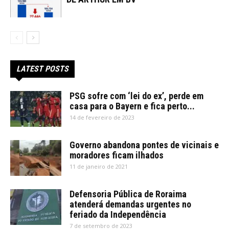
LATEST POSTS
PSG sofre com ‘lei do ex’, perde em
casa para o Bayern e fica perto...
14 de fevereiro de 2023
Governo abandona pontes de vicinais e
moradores ficam ilhados
11 de janeiro de 2021
Defensoria Pública de Roraima
atenderá demandas urgentes no
feriado da Independência
7 de setembro de 2023