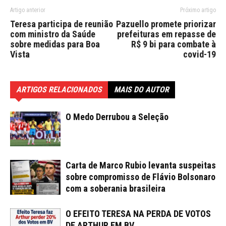
Artigo anterior
Próximo artigo
Teresa participa de reunião
Pazuello promete priorizar
com ministro da Saúde
prefeituras em repasse de
sobre medidas para Boa
R$ 9 bi para combate à
Vista
covid-19
ARTIGOS RELACIONADOS
MAIS DO AUTOR
O Medo Derrubou a Seleção
Carta de Marco Rubio levanta suspeitas
sobre compromisso de Flávio Bolsonaro
com a soberania brasileira
O EFEITO TERESA NA PERDA DE VOTOS
DE ARTHUR EM BV