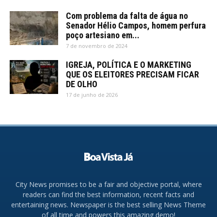
Com problema da falta de água no
Senador Hélio Campos, homem perfura
poço artesiano em...
7 de novembro de 2024
IGREJA, POLÍTICA E O MARKETING
QUE OS ELEITORES PRECISAM FICAR
DE OLHO
17 de junho de 2026
City News promises to be a fair and objective portal, where
readers can find the best information, recent facts and
entertaining news. Newspaper is the best selling News Theme
of all time and powers this amazing demo!