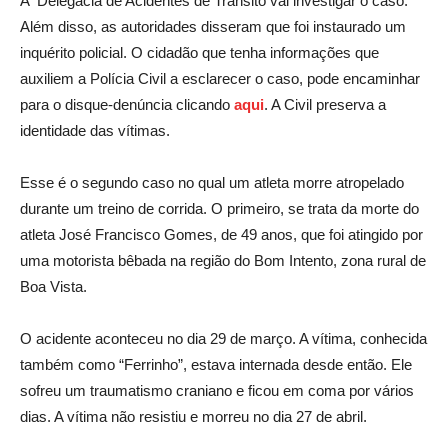
A Delegacia de Acidentes de Trânsito vai investigar o caso.
Além disso, as autoridades disseram que foi instaurado um
inquérito policial. O cidadão que tenha informações que
auxiliem a Polícia Civil a esclarecer o caso, pode encaminhar
para o disque-denúncia clicando
aqui
. A Civil preserva a
identidade das vítimas.
Esse é o segundo caso no qual um atleta morre atropelado
durante um treino de corrida. O primeiro, se trata da morte do
atleta José Francisco Gomes, de 49 anos, que foi atingido por
uma motorista bêbada na região do Bom Intento, zona rural de
Boa Vista.
O acidente aconteceu no dia 29 de março. A vítima, conhecida
também como “Ferrinho”, estava internada desde então. Ele
sofreu um traumatismo craniano e ficou em coma por vários
dias. A vítima não resistiu e morreu no dia 27 de abril.