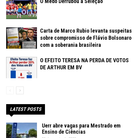
O Medo Derrubou a Seleção
Carta de Marco Rubio levanta suspeitas
sobre compromisso de Flávio Bolsonaro
com a soberania brasileira
O EFEITO TERESA NA PERDA DE VOTOS
DE ARTHUR EM BV
LATEST POSTS
Uerr abre vagas para Mestrado em
Ensino de Ciências