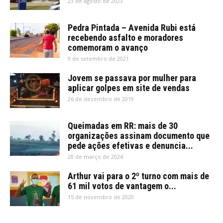
23 de agosto de 2023
Pedra Pintada – Avenida Rubi está
recebendo asfalto e moradores
comemoram o avanço
9 de setembro de 2021
Jovem se passava por mulher para
aplicar golpes em site de vendas
26 de dezembro de 2019
Queimadas em RR: mais de 30
organizações assinam documento que
pede ações efetivas e denuncia...
28 de março de 2024
Arthur vai para o 2º turno com mais de
61 mil votos de vantagem o...
15 de novembro de 2020