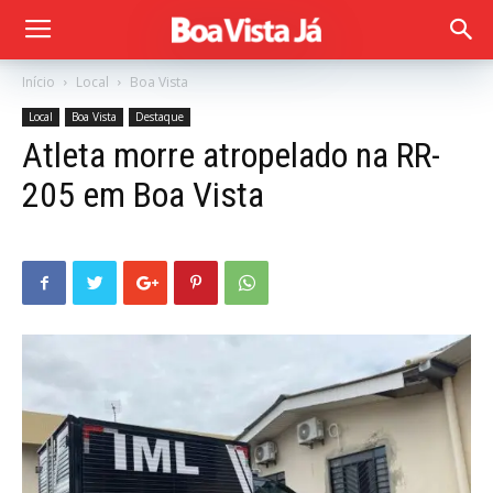
Início
Local
Boa Vista
Local
Boa Vista
Destaque
Atleta morre atropelado na RR-
205 em Boa Vista