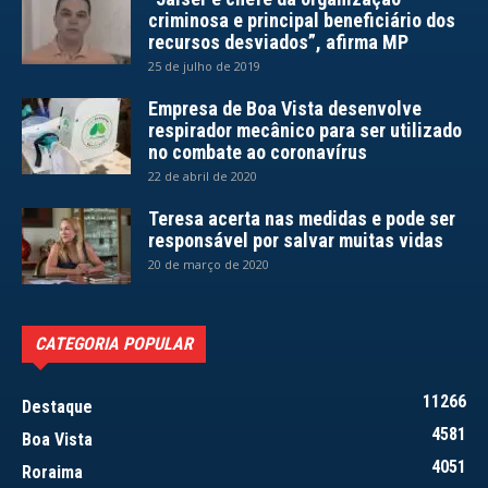
criminosa e principal beneficiário dos
recursos desviados”, afirma MP
25 de julho de 2019
Empresa de Boa Vista desenvolve
respirador mecânico para ser utilizado
no combate ao coronavírus
22 de abril de 2020
Teresa acerta nas medidas e pode ser
responsável por salvar muitas vidas
20 de março de 2020
CATEGORIA POPULAR
11266
Destaque
4581
Boa Vista
4051
Roraima