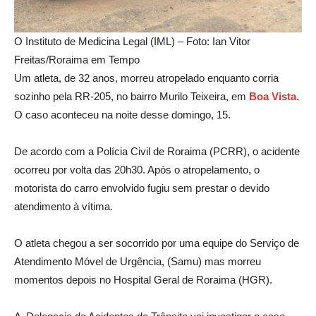
O Instituto de Medicina Legal (IML) – Foto: Ian Vitor
Freitas/Roraima em Tempo
Um atleta, de 32 anos, morreu atropelado enquanto corria
sozinho pela RR-205, no bairro Murilo Teixeira, em
Boa Vist
a.
O caso aconteceu na noite desse domingo, 15.
De acordo com a Polícia Civil de Roraima (PCRR), o acidente
ocorreu por volta das 20h30. Após o atropelamento, o
motorista do carro envolvido fugiu sem prestar o devido
atendimento à vítima.
O atleta chegou a ser socorrido por uma equipe do Serviço de
Atendimento Móvel de Urgência, (Samu) mas morreu
momentos depois no Hospital Geral de Roraima (HGR).