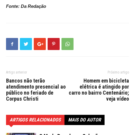
Fonte: Da Redação
Artigo anterior
Próximo artigo
Bancos não terão
Homem em bicicleta
atendimento presencial ao
elétrica é atingido por
público no feriado de
carro no bairro Centenário;
Corpus Christi
veja vídeo
ARTIGOS RELACIONADOS
MAIS DO AUTOR