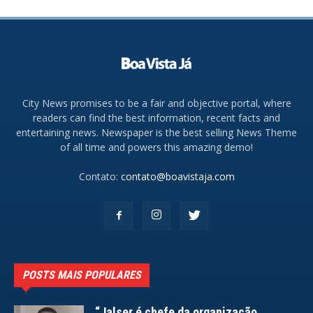
City News promises to be a fair and objective portal, where
readers can find the best information, recent facts and
entertaining news. Newspaper is the best selling News Theme
of all time and powers this amazing demo!
Contato:
contato@boavistaja.com
POSTS MAIS POPULARES
“Jalser é chefe da organização