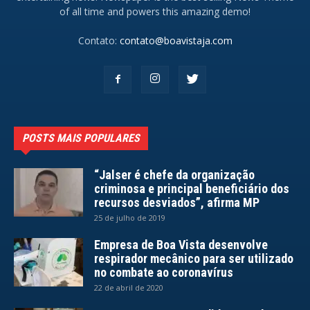
of all time and powers this amazing demo!
Contato:
contato@boavistaja.com
POSTS MAIS POPULARES
“Jalser é chefe da organização
criminosa e principal beneficiário dos
recursos desviados”, afirma MP
25 de julho de 2019
Empresa de Boa Vista desenvolve
respirador mecânico para ser utilizado
no combate ao coronavírus
22 de abril de 2020