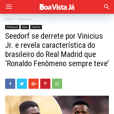
Início
Destaque
Destaque
Mais
Esporte
Seedorf se derrete por Vinicius
Jr. e revela característica do
brasileiro do Real Madrid que
‘Ronaldo Fenômeno sempre teve’