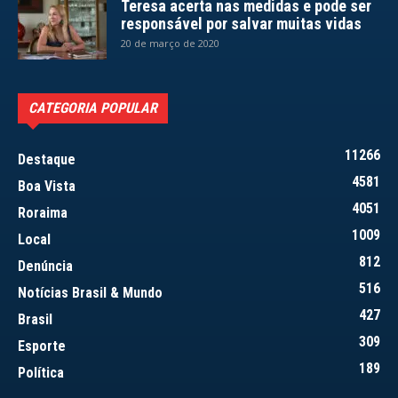
Teresa acerta nas medidas e pode ser
responsável por salvar muitas vidas
20 de março de 2020
CATEGORIA POPULAR
11266
Destaque
4581
Boa Vista
4051
Roraima
1009
Local
812
Denúncia
516
Notícias Brasil & Mundo
427
Brasil
309
Esporte
189
Política