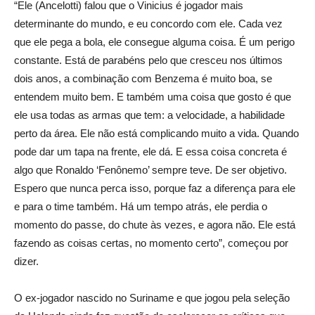
“Ele (Ancelotti) falou que o Vinicius é jogador mais
determinante do mundo, e eu concordo com ele. Cada vez
que ele pega a bola, ele consegue alguma coisa. É um perigo
constante. Está de parabéns pelo que cresceu nos últimos
dois anos, a combinação com Benzema é muito boa, se
entendem muito bem. E também uma coisa que gosto é que
ele usa todas as armas que tem: a velocidade, a habilidade
perto da área. Ele não está complicando muito a vida. Quando
pode dar um tapa na frente, ele dá. E essa coisa concreta é
algo que Ronaldo ‘Fenônemo’ sempre teve. De ser objetivo.
Espero que nunca perca isso, porque faz a diferença para ele
e para o time também. Há um tempo atrás, ele perdia o
momento do passe, do chute às vezes, e agora não. Ele está
fazendo as coisas certas, no momento certo”, começou por
dizer.
O ex-jogador nascido no Suriname e que jogou pela seleção