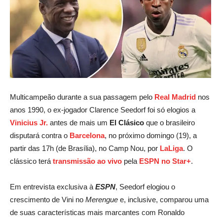
Multicampeão durante a sua passagem pelo
Real Madrid
nos
anos 1990, o ex-jogador Clarence Seedorf foi só elogios a
Vinicius Jr.
antes de mais um
El Clásico
que o brasileiro
disputará contra o
Barcelona
, no próximo domingo (19), a
partir das 17h (de Brasília), no Camp Nou, por
LaLiga
. O
clássico terá
transmissão ao vivo
pela
ESPN no Star+
.
Em entrevista exclusiva à
ESPN
, Seedorf elogiou o
crescimento de Vini no
Merengue
e, inclusive, comparou uma
de suas características mais marcantes com Ronaldo