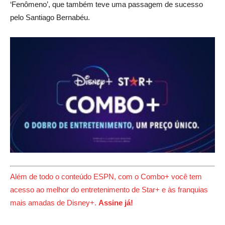
‘Fenômeno’, que também teve uma passagem de sucesso
pelo Santiago Bernabéu.
Além de todo o conteúdo ESPN, com o Combo+ você tem
acesso ao melhor do entretenimento de Star+ e às franquias
mais amadas de Disney+.
Assine já!