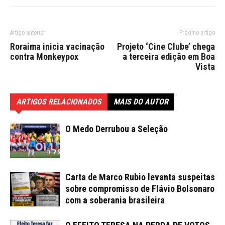
Artigo anterior
Próximo artigo
Roraima inicia vacinação
Projeto ‘Cine Clube’ chega
contra Monkeypox
a terceira edição em Boa
Vista
ARTIGOS RELACIONADOS
MAIS DO AUTOR
O Medo Derrubou a Seleção
Carta de Marco Rubio levanta suspeitas
sobre compromisso de Flávio Bolsonaro
com a soberania brasileira