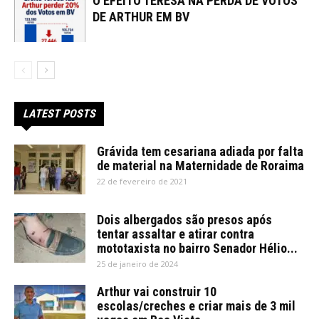
O EFEITO TERESA NA PERDA DE VOTOS
DE ARTHUR EM BV
LATEST POSTS
Grávida tem cesariana adiada por falta
de material na Maternidade de Roraima
22 de fevereiro de 2021
Dois albergados são presos após
tentar assaltar e atirar contra
mototaxista no bairro Senador Hélio...
25 de janeiro de 2024
Arthur vai construir 10
escolas/creches e criar mais de 3 mil