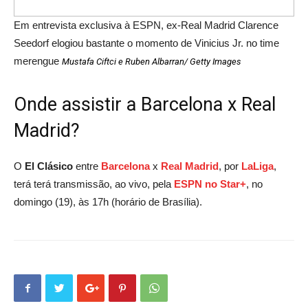
Em entrevista exclusiva à ESPN, ex-Real Madrid Clarence
Seedorf elogiou bastante o momento de Vinicius Jr. no time
merengue
Mustafa Ciftci e Ruben Albarran/ Getty Images
Onde assistir a Barcelona x Real
Madrid?
O
El Clásico
entre
Barcelona
x
Real Madrid
, por
LaLiga
,
terá terá transmissão, ao vivo, pela
ESPN no Star+
, no
domingo (19), às 17h (horário de Brasília).