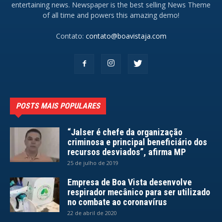
entertaining news. Newspaper is the best selling News Theme
of all time and powers this amazing demo!
Contato:
contato@boavistaja.com
POSTS MAIS POPULARES
“Jalser é chefe da organização
criminosa e principal beneficiário dos
recursos desviados”, afirma MP
25 de julho de 2019
Empresa de Boa Vista desenvolve
respirador mecânico para ser utilizado
no combate ao coronavírus
22 de abril de 2020