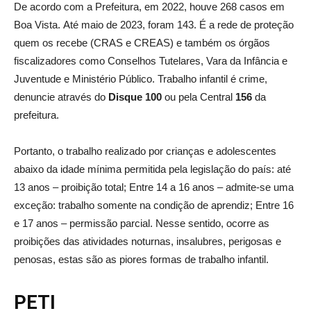
De acordo com a Prefeitura, em 2022, houve 268 casos em
Boa Vista. Até maio de 2023, foram 143. É a rede de proteção
quem os recebe (CRAS e CREAS) e também os órgãos
fiscalizadores como Conselhos Tutelares, Vara da Infância e
Juventude e Ministério Público. Trabalho infantil é crime,
denuncie
através do
Disque
100
ou pela Central
156
da
prefeitura.
Portanto, o trabalho realizado por crianças e adolescentes
abaixo da idade mínima permitida pela legislação do país: até
13 anos – proibição total; Entre 14 a 16 anos – admite-se uma
exceção: trabalho somente na condição de aprendiz; Entre 16
e 17 anos – permissão parcial. Nesse sentido, ocorre as
proibições das atividades noturnas, insalubres, perigosas e
penosas, estas são as piores formas de trabalho infantil.
PETI