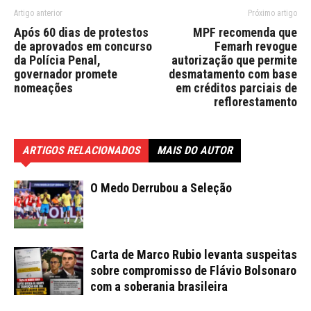
Artigo anterior
Próximo artigo
Após 60 dias de protestos
MPF recomenda que
de aprovados em concurso
Femarh revogue
da Polícia Penal,
autorização que permite
governador promete
desmatamento com base
nomeações
em créditos parciais de
reflorestamento
ARTIGOS RELACIONADOS
MAIS DO AUTOR
O Medo Derrubou a Seleção
Carta de Marco Rubio levanta suspeitas
sobre compromisso de Flávio Bolsonaro
com a soberania brasileira