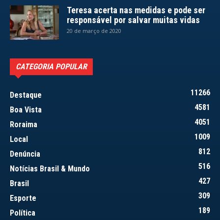
Teresa acerta nas medidas e pode ser
responsável por salvar muitas vidas
20 de março de 2020
CATEGORIA POPULAR
11266
Destaque
4581
Boa Vista
4051
Roraima
1009
Local
812
Denúncia
516
Notícias Brasil & Mundo
427
Brasil
309
Esporte
189
Política