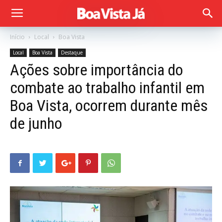
Início
Local
Boa Vista
Local
Boa Vista
Destaque
Ações sobre importância do
combate ao trabalho infantil em
Boa Vista, ocorrem durante mês
de junho