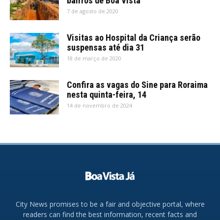
bairros de Boa Vista
7 de agosto de 2020
Visitas ao Hospital da Criança serão
suspensas até dia 31
18 de março de 2020
Confira as vagas do Sine para Roraima
nesta quinta-feira, 14
14 de novembro de 2024
City News promises to be a fair and objective portal, where
readers can find the best information, recent facts and