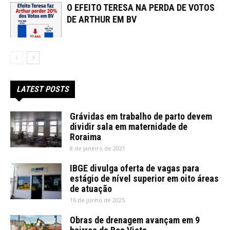
O EFEITO TERESA NA PERDA DE VOTOS
DE ARTHUR EM BV
LATEST POSTS
Grávidas em trabalho de parto devem
dividir sala em maternidade de
Roraima
8 de janeiro de 2021
IBGE divulga oferta de vagas para
estágio de nível superior em oito áreas
de atuação
16 de junho de 2025
Obras de drenagem avançam em 9