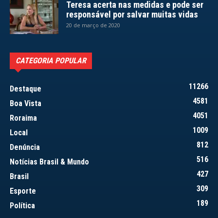
Teresa acerta nas medidas e pode ser
responsável por salvar muitas vidas
20 de março de 2020
CATEGORIA POPULAR
11266
Destaque
4581
Boa Vista
4051
Roraima
1009
Local
812
Denúncia
516
Notícias Brasil & Mundo
427
Brasil
309
Esporte
189
Política