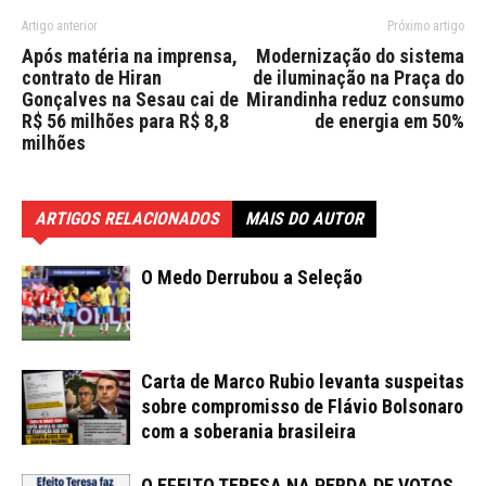
Artigo anterior
Próximo artigo
Após matéria na imprensa,
Modernização do sistema
contrato de Hiran
de iluminação na Praça do
Gonçalves na Sesau cai de
Mirandinha reduz consumo
R$ 56 milhões para R$ 8,8
de energia em 50%
milhões
ARTIGOS RELACIONADOS
MAIS DO AUTOR
O Medo Derrubou a Seleção
Carta de Marco Rubio levanta suspeitas
sobre compromisso de Flávio Bolsonaro
com a soberania brasileira
O EFEITO TERESA NA PERDA DE VOTOS