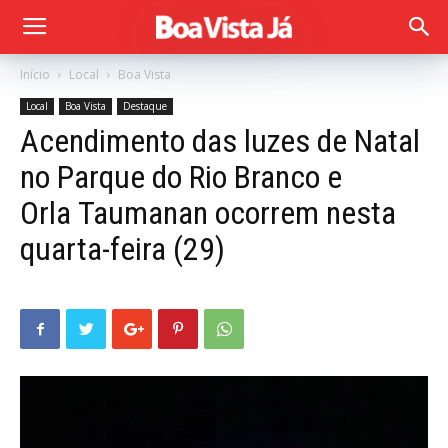
Início
Local
Boa Vista
Local
Boa Vista
Destaque
Acendimento das luzes de Natal
no Parque do Rio Branco e
Orla Taumanan ocorrem nesta
quarta-feira (29)