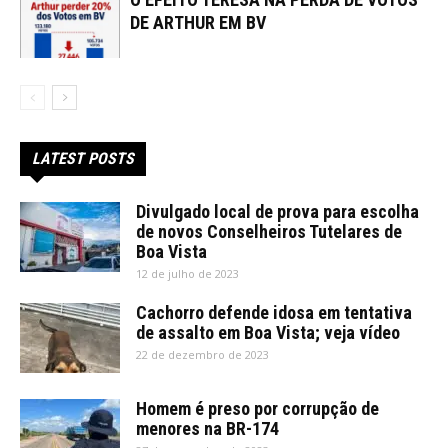
DE ARTHUR EM BV
LATEST POSTS
Divulgado local de prova para escolha
de novos Conselheiros Tutelares de
Boa Vista
12 de julho de 2023
Cachorro defende idosa em tentativa
de assalto em Boa Vista; veja vídeo
22 de dezembro de 2023
Homem é preso por corrupção de
menores na BR-174