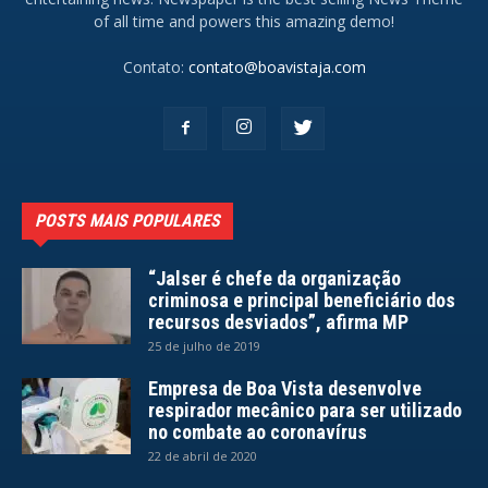
of all time and powers this amazing demo!
Contato:
contato@boavistaja.com
POSTS MAIS POPULARES
“Jalser é chefe da organização
criminosa e principal beneficiário dos
recursos desviados”, afirma MP
25 de julho de 2019
Empresa de Boa Vista desenvolve
respirador mecânico para ser utilizado
no combate ao coronavírus
22 de abril de 2020