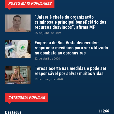
POSTS MAIS POPULARES
“Jalser é chefe da organização
criminosa e principal beneficiário dos
recursos desviados”, afirma MP
25 de julho de 2019
Empresa de Boa Vista desenvolve
respirador mecânico para ser utilizado
no combate ao coronavírus
22 de abril de 2020
Teresa acerta nas medidas e pode ser
responsável por salvar muitas vidas
20 de março de 2020
CATEGORIA POPULAR
11266
Destaque