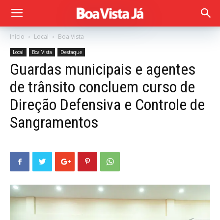
Início
Local
Boa Vista
Local
Boa Vista
Destaque
Guardas municipais e agentes
de trânsito concluem curso de
Direção Defensiva e Controle de
Sangramentos