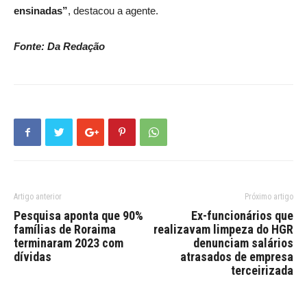
ensinadas”
, destacou a agente.
Fonte: Da Redação
Artigo anterior
Próximo artigo
Pesquisa aponta que 90%
Ex-funcionários que
famílias de Roraima
realizavam limpeza do HGR
terminaram 2023 com
denunciam salários
dívidas
atrasados de empresa
terceirizada