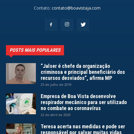
Contato:
contato@boavistaja.com
POSTS MAIS POPULARES
“Jalser é chefe da organização
criminosa e principal beneficiário dos
recursos desviados”, afirma MP
25 de julho de 2019
Empresa de Boa Vista desenvolve
respirador mecânico para ser utilizado
no combate ao coronavírus
22 de abril de 2020
Teresa acerta nas medidas e pode ser
responsável por salvar muitas vidas