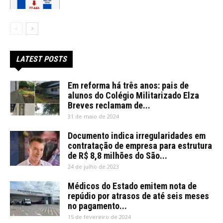
LATEST POSTS
Em reforma há três anos: pais de
alunos do Colégio Militarizado Elza
Breves reclamam de...
31 de maio de 2024
Documento indica irregularidades em
contratação de empresa para estrutura
de R$ 8,8 milhões do São...
24 de julho de 2023
Médicos do Estado emitem nota de
repúdio por atrasos de até seis meses
no pagamento...
15 de fevereiro de 2024