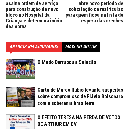
assina ordem de serviço
abre novo período de
para construção de novo
solicitação de matrículas
bloco no Hospital da
para quem ficou na lista de
Criança e determina início
espera das creches
das obras
ARTIGOS RELACIONADOS
MAIS DO AUTOR
O Medo Derrubou a Seleção
Carta de Marco Rubio levanta suspeitas
sobre compromisso de Flávio Bolsonaro
com a soberania brasileira
O EFEITO TERESA NA PERDA DE VOTOS
DE ARTHUR EM BV