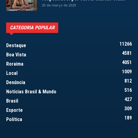
20 de março de 2020
CATEGORIA POPULAR
11266
Destaque
4581
Boa Vista
4051
Roraima
1009
Local
812
Denúncia
516
Notícias Brasil & Mundo
427
Brasil
309
Esporte
189
Política