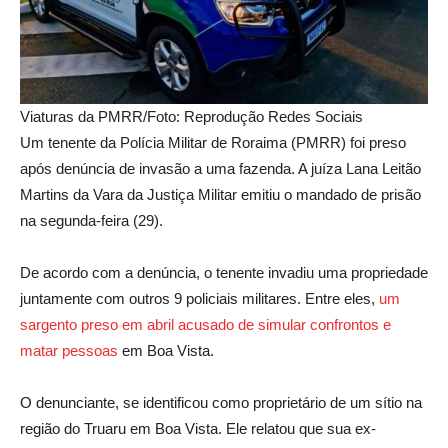
Viaturas da PMRR/Foto: Reprodução Redes Sociais
Um tenente da Polícia Militar de Roraima (PMRR) foi preso
após denúncia de invasão a uma fazenda. A juíza Lana Leitão
Martins da Vara da Justiça Militar emitiu o mandado de prisão
na segunda-feira (29).
De acordo com a denúncia, o tenente invadiu uma propriedade
juntamente com outros 9 policiais militares. Entre eles,
um
sargento preso em abril acusado de simular confrontos e
matar pessoas
em Boa Vista.
O denunciante, se identificou como proprietário de um sítio na
região do Truaru em Boa Vista. Ele relatou que sua ex-