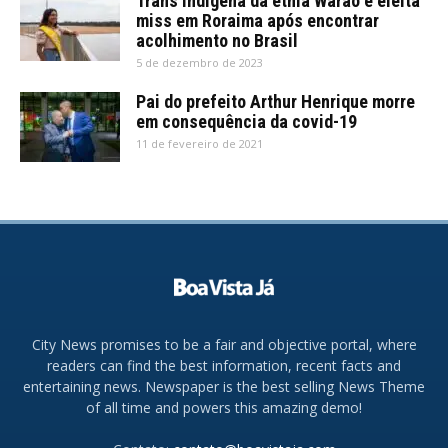
Trans indígena da etnia Warao é eleita
miss em Roraima após encontrar
acolhimento no Brasil
5 de dezembro de 2023
Pai do prefeito Arthur Henrique morre
em consequência da covid-19
11 de fevereiro de 2021
City News promises to be a fair and objective portal, where
readers can find the best information, recent facts and
entertaining news. Newspaper is the best selling News Theme
of all time and powers this amazing demo!