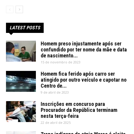
LATEST POSTS
Homem preso injustamente após ser
confundido por ter nome da mãe e data
de nascimento...
15 de novembro de 2023
Homem fica ferido após carro ser
atingido por outro veículo e capotar no
Centro de...
9 de abril de 2023
Inscrições em concurso para
Procurador da República terminam
nesta terça-feira
22 de abril de 2025