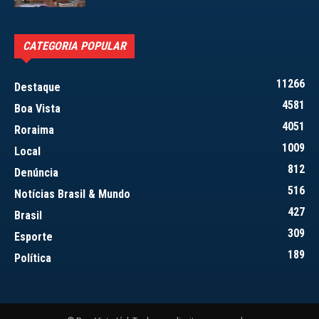
CATEGORIA POPULAR
11266
Destaque
4581
Boa Vista
4051
Roraima
1009
Local
812
Denúncia
516
Notícias Brasil & Mundo
427
Brasil
309
Esporte
189
Política