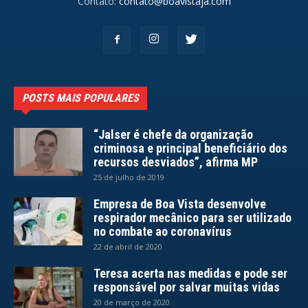
Contato:
contato@boavistaja.com
POSTS MAIS POPULARES
“Jalser é chefe da organização
criminosa e principal beneficiário dos
recursos desviados”, afirma MP
25 de julho de 2019
Empresa de Boa Vista desenvolve
respirador mecânico para ser utilizado
no combate ao coronavírus
22 de abril de 2020
Teresa acerta nas medidas e pode ser
responsável por salvar muitas vidas
20 de março de 2020