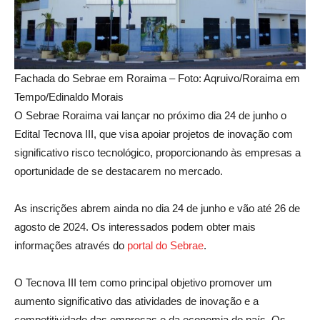
Fachada do Sebrae em Roraima – Foto: Aqruivo/Roraima em
Tempo/Edinaldo Morais
O Sebrae Roraima vai lançar no próximo dia 24 de junho o
Edital Tecnova III, que visa apoiar projetos de inovação com
significativo risco tecnológico, proporcionando às empresas a
oportunidade de se destacarem no mercado.
As inscrições abrem ainda no dia 24 de junho e vão até 26 de
agosto de 2024. Os interessados podem obter mais
informações através do
portal do Sebrae
.
O Tecnova III tem como principal objetivo promover um
aumento significativo das atividades de inovação e a
competitividade das empresas e da economia do país. Os