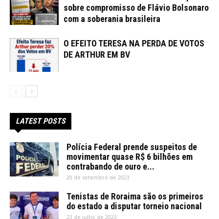
sobre compromisso de Flávio Bolsonaro
com a soberania brasileira
O EFEITO TERESA NA PERDA DE VOTOS
DE ARTHUR EM BV
LATEST POSTS
Polícia Federal prende suspeitos de
movimentar quase R$ 6 bilhões em
contrabando de ouro e...
20 de setembro de 2023
Tenistas de Roraima são os primeiros
do estado a disputar torneio nacional
23 de julho de 2023