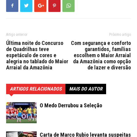
Artigo anterior
Próximo artigo
Última noite do Concurso
Com segurança e conforto
de Quadrilhas teve
garantidos, famílias
espetáculo de cores e
escolhem o Maior Arraial
alegria no tablado do Maior
da Amazônia como opção
Arraial da Amazônia
de lazer e diversão
ARTIGOS RELACIONADOS
MAIS DO AUTOR
O Medo Derrubou a Seleção
Carta de Marco Rubio levanta suspeitas