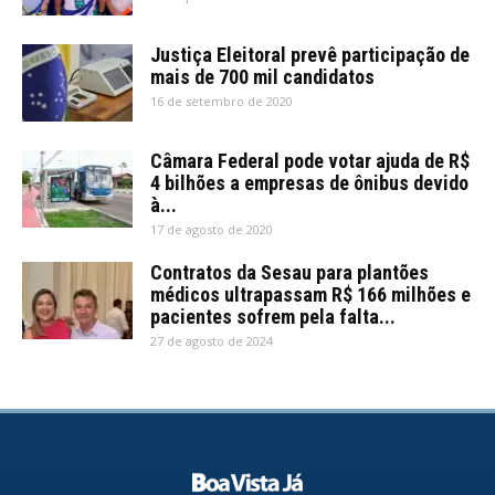
Justiça Eleitoral prevê participação de
mais de 700 mil candidatos
16 de setembro de 2020
Câmara Federal pode votar ajuda de R$
4 bilhões a empresas de ônibus devido
à...
17 de agosto de 2020
Contratos da Sesau para plantões
médicos ultrapassam R$ 166 milhões e
pacientes sofrem pela falta...
27 de agosto de 2024