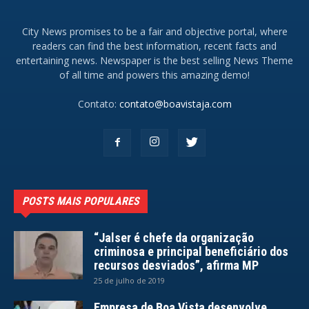
City News promises to be a fair and objective portal, where
readers can find the best information, recent facts and
entertaining news. Newspaper is the best selling News Theme
of all time and powers this amazing demo!
Contato:
contato@boavistaja.com
POSTS MAIS POPULARES
“Jalser é chefe da organização
criminosa e principal beneficiário dos
recursos desviados”, afirma MP
25 de julho de 2019
Empresa de Boa Vista desenvolve