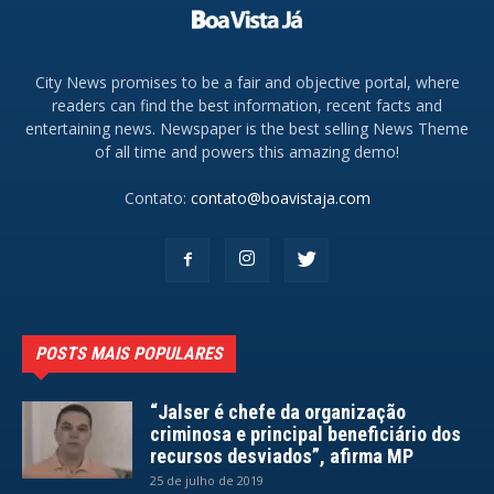
City News promises to be a fair and objective portal, where
readers can find the best information, recent facts and
entertaining news. Newspaper is the best selling News Theme
of all time and powers this amazing demo!
Contato:
contato@boavistaja.com
POSTS MAIS POPULARES
“Jalser é chefe da organização
criminosa e principal beneficiário dos
recursos desviados”, afirma MP
25 de julho de 2019