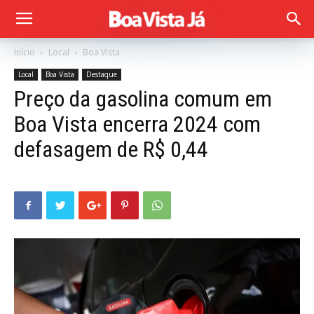
Início
Local
Boa Vista
Local
Boa Vista
Destaque
Preço da gasolina comum em
Boa Vista encerra 2024 com
defasagem de R$ 0,44