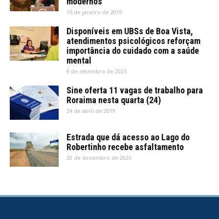
modernos’
15 de janeiro de 2019
Disponíveis em UBSs de Boa Vista,
atendimentos psicológicos reforçam
importância do cuidado com a saúde
mental
9 de setembro de 2023
Sine oferta 11 vagas de trabalho para
Roraima nesta quarta (24)
24 de abril de 2019
Estrada que dá acesso ao Lago do
Robertinho recebe asfaltamento
20 de dezembro de 2023