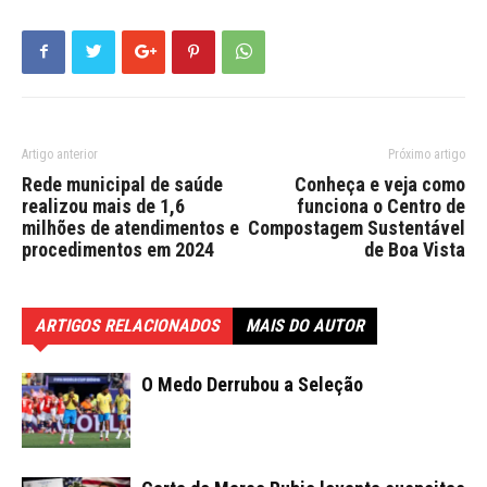
Artigo anterior
Próximo artigo
Rede municipal de saúde
Conheça e veja como
realizou mais de 1,6
funciona o Centro de
milhões de atendimentos e
Compostagem Sustentável
procedimentos em 2024
de Boa Vista
ARTIGOS RELACIONADOS
MAIS DO AUTOR
O Medo Derrubou a Seleção