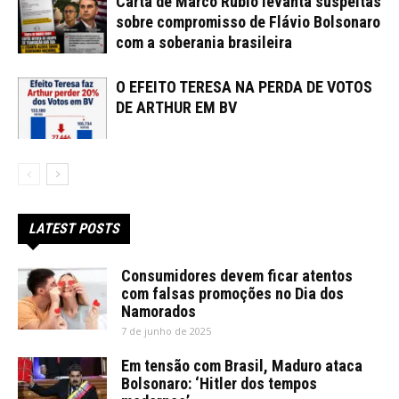
Carta de Marco Rubio levanta suspeitas
sobre compromisso de Flávio Bolsonaro
com a soberania brasileira
O EFEITO TERESA NA PERDA DE VOTOS
DE ARTHUR EM BV
LATEST POSTS
Consumidores devem ficar atentos
com falsas promoções no Dia dos
Namorados
7 de junho de 2025
Em tensão com Brasil, Maduro ataca
Bolsonaro: ‘Hitler dos tempos