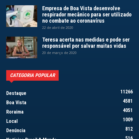
Empresa de Boa Vista desenvolve
respirador mecânico para ser utilizado
no combate ao coronavírus
22 de abril de 2020
Teresa acerta nas medidas e pode ser
responsável por salvar muitas vidas
20 de março de 2020
CATEGORIA POPULAR
11266
Destaque
4581
Boa Vista
4051
Roraima
1009
Local
812
Denúncia
516