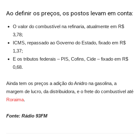
Ao definir os preços, os postos levam em conta:
O valor do combustível na refinaria, atualmente em R$
3,78;
ICMS, repassado ao Governo do Estado, fixado em R$
1,37;
E os tributos federais – PIS, Cofins, Cide – fixado em R$
0,68.
Ainda tem os preços a adição do Anidro na gasolina, a
margem de lucro, da distribuidora, e o frete do combustível até
Roraima
.
Fonte: Rádio 93FM