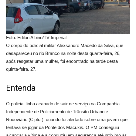
Foto: Edilon Albino/TV Imperial
O corpo do policial militar Alexsandro Macedo da Silva, que
desapareceu no rio Branco na noite desta quarta-feira, 26,
após resgatar uma mulher, foi encontrado na tarde desta
quinta-feira, 27.
Entenda
O policial tinha acabado de sair de serviço na Companhia
Independente de Policiamento de Trânsito Urbano e
Rodoviário (Ciptur), quando foi alertado sobre uma jovem que
tentava se jogar da Ponte dos Macuxis. O PM conseguiu
alcançar a vítima e a conduziu em segurança até próximo às