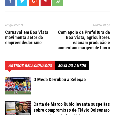
Artigo anterior
Próximo artigo
Carnaval em Boa Vista
Com apoio da Prefeitura de
movimenta setor do
Boa Vista, agricultores
empreendedorismo
escoam produção e
aumentam margem de lucro
ARTIGOS RELACIONADOS
MAIS DO AUTOR
O Medo Derrubou a Seleção
Carta de Marco Rubio levanta suspeitas
sobre compromisso de Flávio Bolsonaro