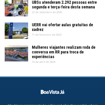
UBSs atenderam 2.292 pessoas entre
segunda e terça-feira desta semana
23 de setembro de 2020
UERR vai ofertar aulas gratuitas de
xadrez
11 de fevereiro de 2023
Mulheres viajantes realizam roda de
conversa em RR para troca de
experiências
16 de abril de 2024