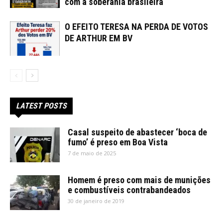
com a soberania brasileira
O EFEITO TERESA NA PERDA DE VOTOS
DE ARTHUR EM BV
LATEST POSTS
Casal suspeito de abastecer ‘boca de
fumo’ é preso em Boa Vista
7 de maio de 2025
Homem é preso com mais de munições
e combustíveis contrabandeados
30 de janeiro de 2019