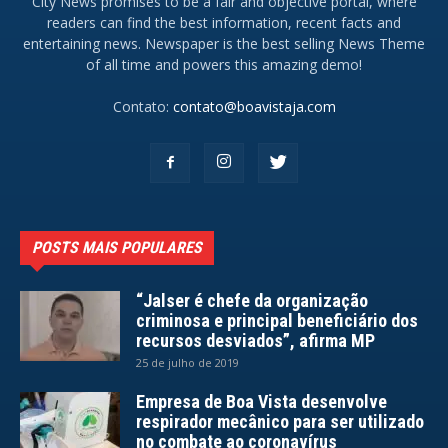
City News promises to be a fair and objective portal, where
readers can find the best information, recent facts and
entertaining news. Newspaper is the best selling News Theme
of all time and powers this amazing demo!
Contato:
contato@boavistaja.com
POSTS MAIS POPULARES
“Jalser é chefe da organização
criminosa e principal beneficiário dos
recursos desviados”, afirma MP
25 de julho de 2019
Empresa de Boa Vista desenvolve
respirador mecânico para ser utilizado
no combate ao coronavírus