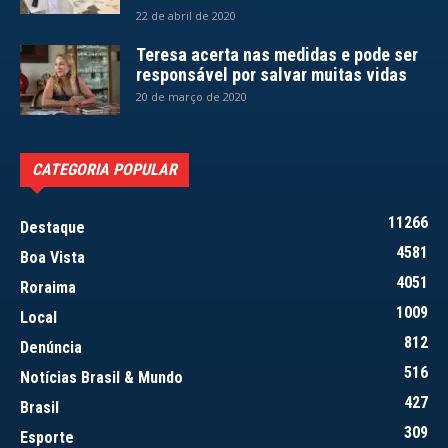
22 de abril de 2020
Teresa acerta nas medidas e pode ser
responsável por salvar muitas vidas
20 de março de 2020
CATEGORIA POPULAR
11266
Destaque
4581
Boa Vista
4051
Roraima
1009
Local
812
Denúncia
516
Notícias Brasil & Mundo
427
Brasil
309
Esporte