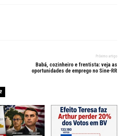
Próximo artigo
Babá, cozinheiro e frentista: veja as
oportunidades de emprego no Sine-RR
R