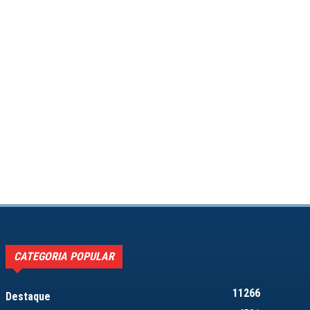
CATEGORIA POPULAR
11266
Destaque