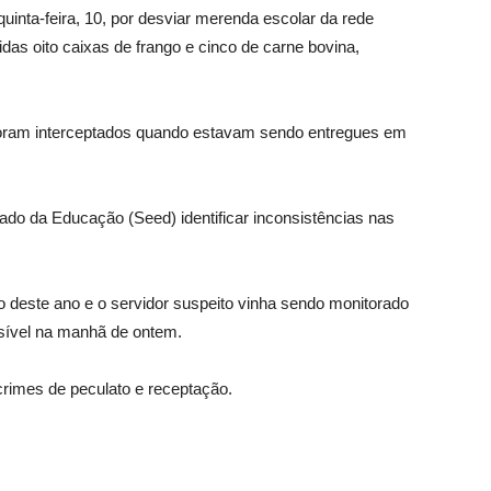
inta-feira, 10, por desviar merenda escolar da rede
das oito caixas de frango e cinco de carne bovina,
 foram interceptados quando estavam sendo entregues em
tado da Educação (Seed) identificar inconsistências nas
ro deste ano e o servidor suspeito vinha sendo monitorado
ossível na manhã de ontem.
crimes de peculato e receptação.