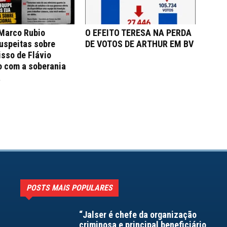
 Marco Rubio
O EFEITO TERESA NA PERDA
uspeitas sobre
DE VOTOS DE ARTHUR EM BV
sso de Flávio
o com a soberania
a
POSTS MAIS POPULARES
“Jalser é chefe da organização
criminosa e principal beneficiário