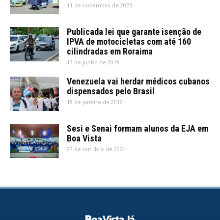
11 de novembro de 2023
Publicada lei que garante isenção de
IPVA de motocicletas com até 160
cilindradas em Roraima
13 de junho de 2019
Venezuela vai herdar médicos cubanos
dispensados pelo Brasil
18 de janeiro de 2019
Sesi e Senai formam alunos da EJA em
Boa Vista
23 de outubro de 2024