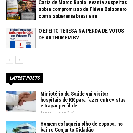
Carta de Marco Rubio levanta suspeitas
sobre compromisso de Flávio Bolsonaro
com a soberania brasileira
O EFEITO TERESA NA PERDA DE VOTOS
DE ARTHUR EM BV
LATEST POSTS
Ministério da Saúde vai visitar
hospitais de RR para fazer entrevistas
e traçar perfil de...
1 de outubro de 2024
Homem esfaqueia olho de esposa, no
bairro Conjunto Cidadão