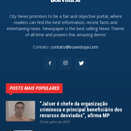
City News promises to be a fair and objective portal, where
readers can find the best information, recent facts and
entertaining news. Newspaper is the best selling News Theme
of all time and powers this amazing demo!
Contato:
contato@boavistaja.com
POSTS MAIS POPULARES
“Jalser é chefe da organização
criminosa e principal beneficiário dos
recursos desviados”, afirma MP
25 de julho de 2019