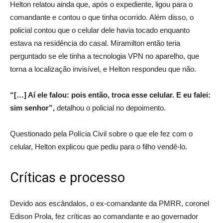
Helton relatou ainda que, após o expediente, ligou para o
comandante e contou o que tinha ocorrido. Além disso, o
policial contou que o celular dele havia tocado enquanto
estava na residência do casal. Miramilton então teria
perguntado se ele tinha a tecnologia VPN no aparelho, que
torna a localização invisível, e Helton respondeu que não.
“[…] Aí ele falou: pois então, troca esse celular. E eu falei:
sim senhor”,
detalhou o policial no depoimento.
Questionado pela Polícia Civil sobre o que ele fez com o
celular, Helton explicou que pediu para o filho vendê-lo.
Críticas e processo
Devido aos escândalos, o ex-comandante da PMRR, coronel
Edison Prola, fez críticas ao comandante e ao governador