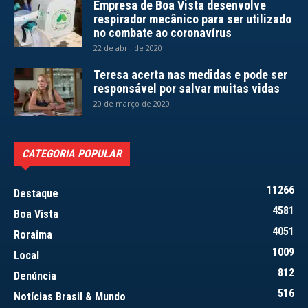
Empresa de Boa Vista desenvolve
respirador mecânico para ser utilizado
no combate ao coronavírus
22 de abril de 2020
Teresa acerta nas medidas e pode ser
responsável por salvar muitas vidas
20 de março de 2020
CATEGORIA POPULAR
11266
Destaque
4581
Boa Vista
4051
Roraima
1009
Local
812
Denúncia
516
Notícias Brasil & Mundo