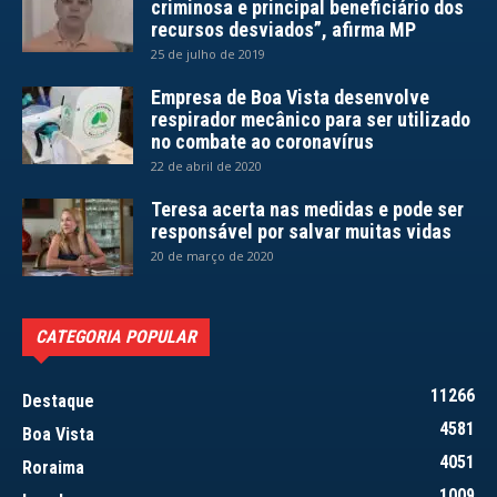
criminosa e principal beneficiário dos
recursos desviados”, afirma MP
25 de julho de 2019
Empresa de Boa Vista desenvolve
respirador mecânico para ser utilizado
no combate ao coronavírus
22 de abril de 2020
Teresa acerta nas medidas e pode ser
responsável por salvar muitas vidas
20 de março de 2020
CATEGORIA POPULAR
11266
Destaque
4581
Boa Vista
4051
Roraima
1009