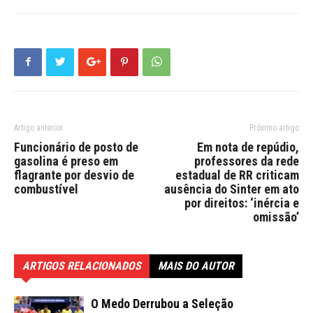
Artigo anterior
Próximo artigo
Funcionário de posto de
Em nota de repúdio,
gasolina é preso em
professores da rede
flagrante por desvio de
estadual de RR criticam
combustível
ausência do Sinter em ato
por direitos: ‘inércia e
omissão’
ARTIGOS RELACIONADOS
MAIS DO AUTOR
O Medo Derrubou a Seleção