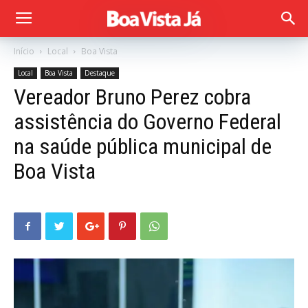
Início
Local
Boa Vista
Local
Boa Vista
Destaque
Vereador Bruno Perez cobra
assistência do Governo Federal
na saúde pública municipal de
Boa Vista