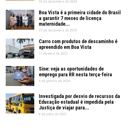
13 de dezembro de 2024
Boa Vista é a primeira cidade do Brasil
a garantir 7 meses de licença
maternidade...
27 de dezembro de 2019
Carro com produtos de descaminho é
apreendido em Boa Vista
11 de abril de 2025
Sine: veja as oportunidades de
emprego para RR nesta terça-feira
9 de janeiro de 2024
Investigada por desvio de recursos da
Educação estadual é impedida pela
Justiça de viajar para...
8 de julho de 2021