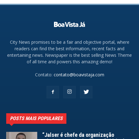
City News promises to be a fair and objective portal, where
readers can find the best information, recent facts and
entertaining news. Newspaper is the best selling News Theme
of all time and powers this amazing demo!
Contato:
contato@boavistaja.com
POSTS MAIS POPULARES
“Jalser é chefe da organização