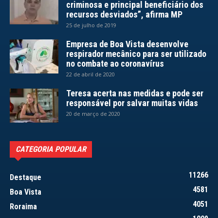
criminosa e principal beneficiário dos
recursos desviados”, afirma MP
25 de julho de 2019
Empresa de Boa Vista desenvolve
respirador mecânico para ser utilizado
no combate ao coronavírus
22 de abril de 2020
Teresa acerta nas medidas e pode ser
responsável por salvar muitas vidas
20 de março de 2020
CATEGORIA POPULAR
11266
Destaque
4581
Boa Vista
4051
Roraima