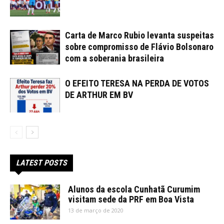
Carta de Marco Rubio levanta suspeitas
sobre compromisso de Flávio Bolsonaro
com a soberania brasileira
O EFEITO TERESA NA PERDA DE VOTOS
DE ARTHUR EM BV
LATEST POSTS
Alunos da escola Cunhatã Curumim
visitam sede da PRF em Boa Vista
13 de março de 2020