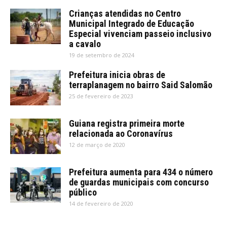
Crianças atendidas no Centro
Municipal Integrado de Educação
Especial vivenciam passeio inclusivo
a cavalo
19 de setembro de 2024
Prefeitura inicia obras de
terraplanagem no bairro Said Salomão
25 de fevereiro de 2023
Guiana registra primeira morte
relacionada ao Coronavírus
12 de março de 2020
Prefeitura aumenta para 434 o número
de guardas municipais com concurso
público
14 de fevereiro de 2020