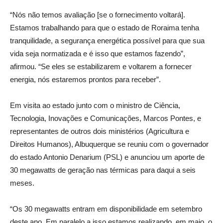
“Nós não temos avaliação [se o fornecimento voltará].
Estamos trabalhando para que o estado de Roraima tenha
tranquilidade, a segurança energética possível para que sua
vida seja normatizada e é isso que estamos fazendo”,
afirmou. “Se eles se estabilizarem e voltarem a fornecer
energia, nós estaremos prontos para receber”.
Em visita ao estado junto com o ministro de Ciência,
Tecnologia, Inovações e Comunicações, Marcos Pontes, e
representantes de outros dois ministérios (Agricultura e
Direitos Humanos), Albuquerque se reuniu com o governador
do estado Antonio Denarium (PSL) e anunciou um aporte de
30 megawatts de geração nas térmicas para daqui a seis
meses.
“Os 30 megawatts entram em disponibilidade em setembro
deste ano. Em paralelo a isso estamos realizando, em maio, o