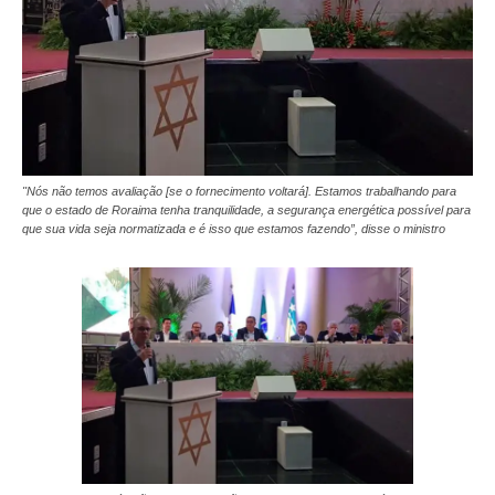
"Nós não temos avaliação [se o fornecimento voltará]. Estamos trabalhando para
que o estado de Roraima tenha tranquilidade, a segurança energética possível para
que sua vida seja normatizada e é isso que estamos fazendo”, disse o ministro