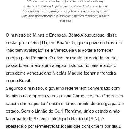
“Nós não temos avaliação [se o fornecimento voltará].
Estamos trabalhando para que o estado de Roraima tenha
tranquilidade, a segurança energética possível para que sua
vida seja normatizada e é isso que estamos fazendo”, disse o
ministro
O ministro de Minas e Energias, Bento Albuquerque, disse
nesta quinta-feira (11), em Boa Vista, que o governo brasileiro
“não tem avaliação” se a Venezuela vai voltar a fornecer
energia para Roraima. O abastecimento foi cortado no mês
passado em meio a um apagão histórico no país e após o
presidente venezuelano Nicolás Maduro fechar a fronteira
com o Brasil.
Segundo o ministro, o governo federal tem conversado com
técnicos da empresa venezuelana Corpoelec, mas “nem eles
sabem dar respostas” sobre o fornecimento de energia para o
estado. Sem o Linhão de Guri, Roraima, único estado a não
fazer parte do Sistema Interligado Nacional (SIN), é
abastecido por termelétricas locais que consomem por dia 1