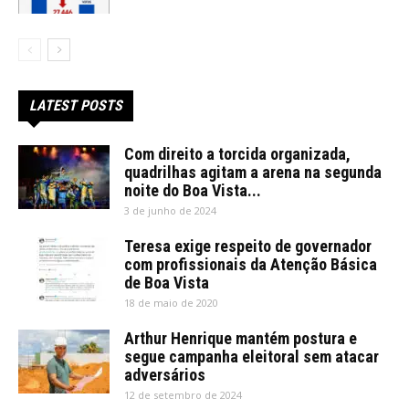
LATEST POSTS
Com direito a torcida organizada,
quadrilhas agitam a arena na segunda
noite do Boa Vista...
3 de junho de 2024
Teresa exige respeito de governador
com profissionais da Atenção Básica
de Boa Vista
18 de maio de 2020
Arthur Henrique mantém postura e
segue campanha eleitoral sem atacar
adversários
12 de setembro de 2024