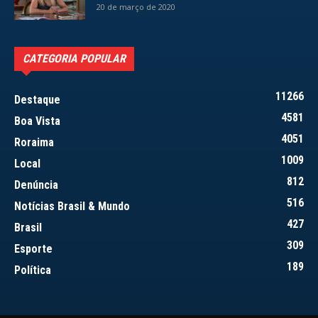
20 de março de 2020
CATEGORIA POPULAR
11266
Destaque
4581
Boa Vista
4051
Roraima
1009
Local
812
Denúncia
516
Notícias Brasil & Mundo
427
Brasil
309
Esporte
189
Política