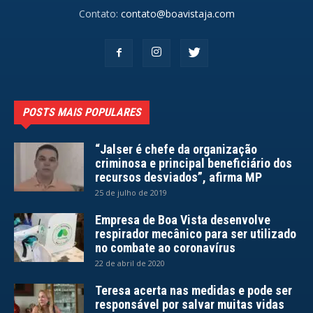
Contato:
contato@boavistaja.com
POSTS MAIS POPULARES
“Jalser é chefe da organização
criminosa e principal beneficiário dos
recursos desviados”, afirma MP
25 de julho de 2019
Empresa de Boa Vista desenvolve
respirador mecânico para ser utilizado
no combate ao coronavírus
22 de abril de 2020
Teresa acerta nas medidas e pode ser
responsável por salvar muitas vidas