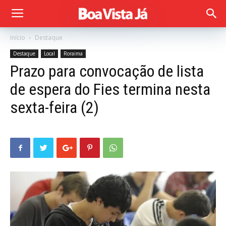
Início
Destaque
Destaque
Local
Roraima
Prazo para convocação de lista
de espera do Fies termina nesta
sexta-feira (2)