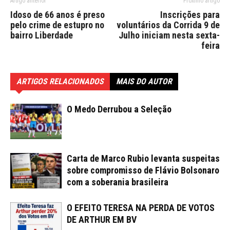
Artigo anterior
Próximo artigo
Idoso de 66 anos é preso
Inscrições para
pelo crime de estupro no
voluntários da Corrida 9 de
bairro Liberdade
Julho iniciam nesta sexta-
feira
ARTIGOS RELACIONADOS
MAIS DO AUTOR
O Medo Derrubou a Seleção
Carta de Marco Rubio levanta suspeitas
sobre compromisso de Flávio Bolsonaro
com a soberania brasileira
O EFEITO TERESA NA PERDA DE VOTOS
DE ARTHUR EM BV