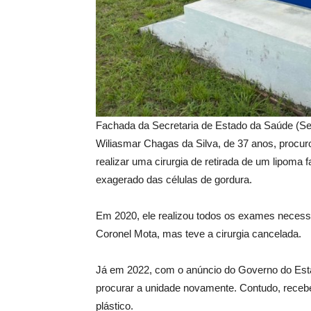
Fachada da Secretaria de Estado da Saúde (Ses
Wiliasmar Chagas da Silva, de 37 anos, procur
realizar uma cirurgia de retirada de um lipoma
exagerado das células de gordura.
Em 2020, ele realizou todos os exames necessá
Coronel Mota, mas teve a cirurgia cancelada.
Já em 2022, com o anúncio do Governo do Estad
procurar a unidade novamente. Contudo, recebe
plástico.