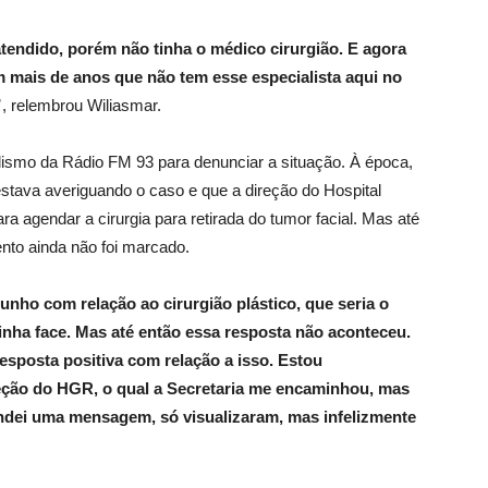
atendido, porém não tinha o médico cirurgião. E agora
m mais de anos que não tem esse especialista aqui no
”
, relembrou Wiliasmar.
alismo da Rádio FM 93 para denunciar a situação. À época,
estava averiguando o caso e que a direção do Hospital
a agendar a cirurgia para retirada do tumor facial. Mas até
nto ainda não foi marcado.
unho com relação ao cirurgião plástico, que seria o
minha face. Mas até então essa resposta não aconteceu.
resposta positiva com relação a isso. Estou
eção do HGR, o qual a Secretaria me encaminhou, mas
ndei uma mensagem, só visualizaram, mas infelizmente