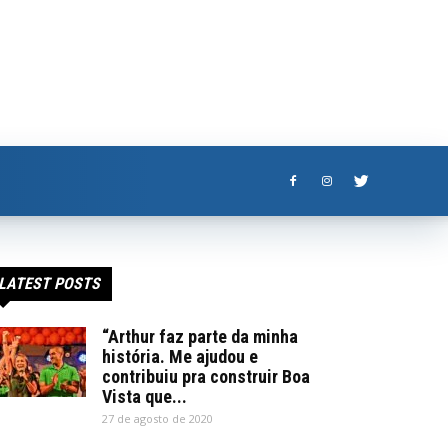
LATEST POSTS
“Arthur faz parte da minha
história. Me ajudou e
contribuiu pra construir Boa
Vista que...
27 de agosto de 2020