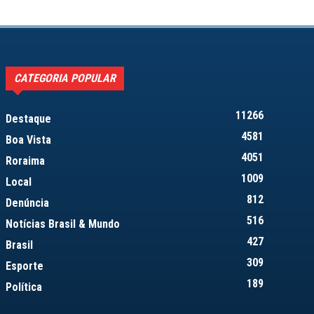
CATEGORIA POPULAR
11266
Destaque
4581
Boa Vista
4051
Roraima
1009
Local
812
Denúncia
516
Notícias Brasil & Mundo
427
Brasil
309
Esporte
189
Política