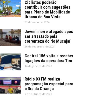
Ciclistas poderão
contribuir com sugestões
para Plano de Mobilidade
Urbana de Boa Vista
23 de maio de 2024
Jovem morre afogado após
ser arrastado pela
correnteza do rio Mucajaí
26 de fevereiro de 2024
Central 156 volta a receber
ligações da operadora Tim
14 de janeiro de 2020
Rádio 93 FM realiza
programação especial para
o Dia da Criança
7 de outubro de 2023