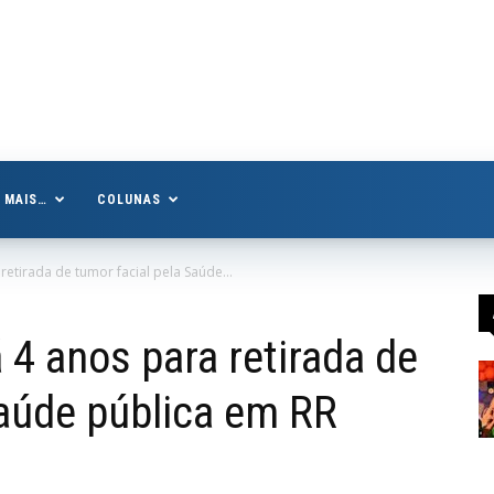
MAIS…
COLUNAS
tirada de tumor facial pela Saúde...
4 anos para retirada de
Saúde pública em RR