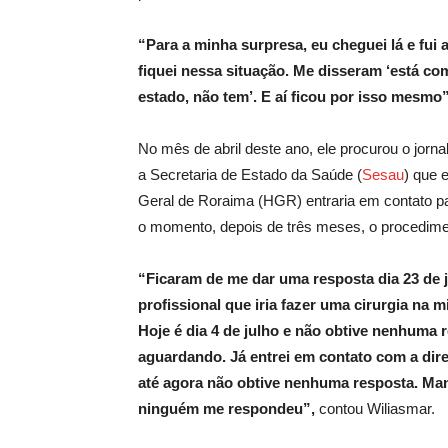
“Para a minha surpresa, eu cheguei lá e fui 
fiquei nessa situação. Me disseram ‘está co
estado, não tem’. E aí ficou por isso mesmo
No mês de abril deste ano, ele procurou o jorn
a Secretaria de Estado da Saúde (
Sesau
) que 
Geral de Roraima (HGR) entraria em contato par
o momento, depois de três meses, o procedime
“Ficaram de me dar uma resposta dia 23 de j
profissional que iria fazer uma cirurgia na 
Hoje é dia 4 de julho e não obtive nenhuma 
aguardando. Já entrei em contato com a dir
até agora não obtive nenhuma resposta. Ma
ninguém me respondeu”,
contou Wiliasmar.