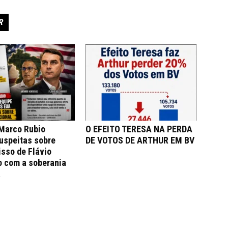
R
 Marco Rubio
O EFEITO TERESA NA PERDA
uspeitas sobre
DE VOTOS DE ARTHUR EM BV
sso de Flávio
o com a soberania
a