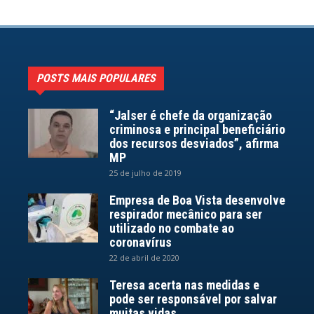
POSTS MAIS POPULARES
“Jalser é chefe da organização
criminosa e principal beneficiário
dos recursos desviados”, afirma
MP
25 de julho de 2019
Empresa de Boa Vista desenvolve
respirador mecânico para ser
utilizado no combate ao
coronavírus
22 de abril de 2020
Teresa acerta nas medidas e
pode ser responsável por salvar
muitas vidas