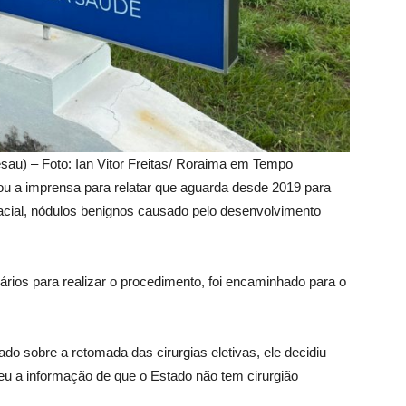
au) – Foto: Ian Vitor Freitas/ Roraima em Tempo
ou a imprensa para relatar que aguarda desde 2019 para
 facial, nódulos benignos causado pelo desenvolvimento
rios para realizar o procedimento, foi encaminhado para o
o sobre a retomada das cirurgias eletivas, ele decidiu
u a informação de que o Estado não tem cirurgião