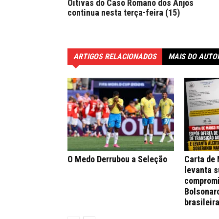
Oitivas do Caso Romano dos Anjos
continua nesta terça-feira (15)
ARTIGOS RELACIONADOS
MAIS DO AUTO
O Medo Derrubou a Seleção
Carta de
levanta s
compromi
Bolsonar
brasileir