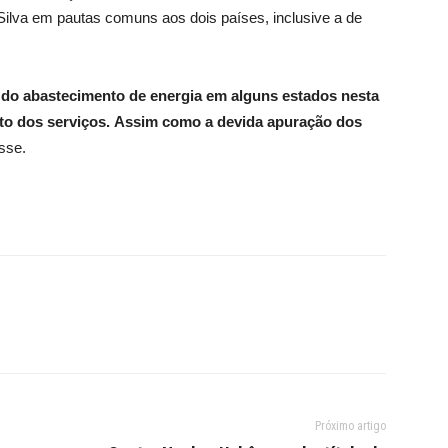
Silva em pautas comuns aos dois países, inclusive a de
o do abastecimento de energia em alguns estados nesta
to dos serviços.
Assim como a devida apuração dos
sse.
Próximo artigo