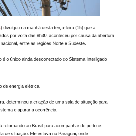
S
) divulgou na manhã desta terça-feira (15) que a
stados por volta das 8h30, aconteceu por causa da abertura
nacional, entre as regiões Norte e Sudeste.
o é o único ainda desconectado do Sistema Interligado
 de energia elétrica.
ira, determinou a criação de uma sala de situação para
tema e apurar a ocorrência.
stá retornando ao Brasil para acompanhar de perto os
a de situação. Ele estava no Paraguai, onde