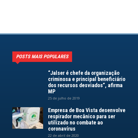
POSTS MAIS POPULARES
“Jalser é chefe da organização
criminosa e principal beneficiário
dos recursos desviados”, afirma
MP
25 de julho de 2019
Empresa de Boa Vista desenvolve
respirador mecânico para ser
utilizado no combate ao
coronavírus
22 de abril de 2020