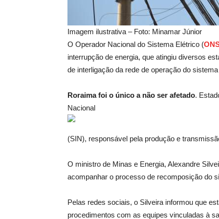
Imagem ilustrativa – Foto: Minamar Júnior
O Operador Nacional do Sistema Elétrico (
ON
interrupção de energia, que atingiu diversos e
de interligação da rede de operação do sistema 
Roraima foi o único a não ser afetado
. Estad
Nacional
(SIN), responsável pela produção e transmissão
O ministro de Minas e Energia, Alexandre Silve
acompanhar o processo de recomposição do sis
Pelas redes sociais, o Silveira informou que e
procedimentos com as equipes vinculadas à sal