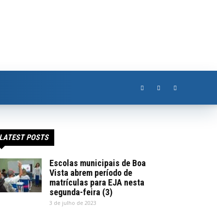
LATEST POSTS
Escolas municipais de Boa
Vista abrem período de
matrículas para EJA nesta
segunda-feira (3)
3 de julho de 2023