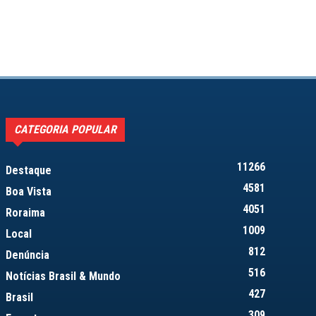
CATEGORIA POPULAR
11266
Destaque
4581
Boa Vista
4051
Roraima
1009
Local
812
Denúncia
516
Notícias Brasil & Mundo
427
Brasil
309