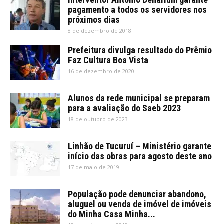
pagamento a todos os servidores nos
próximos dias
8 de dezembro de 2018
Prefeitura divulga resultado do Prêmio
Faz Cultura Boa Vista
16 de dezembro de 2020
Alunos da rede municipal se preparam
para a avaliação do Saeb 2023
18 de outubro de 2023
Linhão de Tucuruí – Ministério garante
início das obras para agosto deste ano
17 de maio de 2019
População pode denunciar abandono,
aluguel ou venda de imóvel de imóveis
do Minha Casa Minha...