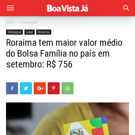
Início
Destaque
Destaque
Local
Roraima
Roraima tem maior valor médio
do Bolsa Família no país em
setembro: R$ 756