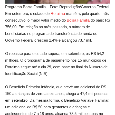
Programa Bolsa Família – Foto: Reprodução/Governo Federal
Em setembro, o estado de
Roraima
mantém, pelo quarto mês
consecutivo, o maior valor médio do
Bolsa Família
do país: R$
756,00. Em relação ao mês passado, o número de
beneficiárias no programa de transferência de renda do
Governo Federal cresceu 2,4% e alcançou 73,7 mil.
O repasse para o estado supera, em setembro, os R$ 54,2
milhões. O cronograma de pagamento nos 15 municípios de
Roraima segue até o dia 29, com base no final do Número de
Identificação Social (NIS).
O Benefício Primeira Infância, que prevê um adicional de R$
150 a crianças de zero a seis anos, chega a 47,4 mil pessoas
em setembro. Da mesma forma, o Benefício Variável Familiar,
um adicional de R$ 50 para gestantes e crianças e
adolescentes de 7 a 18 anos, alcança 78,5 mil pessoas no