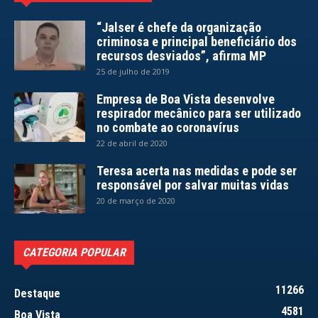
“Jalser é chefe da organização
criminosa e principal beneficiário dos
recursos desviados”, afirma MP
25 de julho de 2019
Empresa de Boa Vista desenvolve
respirador mecânico para ser utilizado
no combate ao coronavírus
22 de abril de 2020
Teresa acerta nas medidas e pode ser
responsável por salvar muitas vidas
20 de março de 2020
CATEGORIA POPULAR
11266
Destaque
4581
Boa Vista