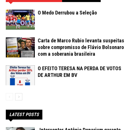
O Medo Derrubou a Seleção
Carta de Marco Rubio levanta suspeitas
sobre compromisso de Flávio Bolsonaro
com a soberania brasileira
O EFEITO TERESA NA PERDA DE VOTOS
DE ARTHUR EM BV
LATEST POSTS
Interventor Antônio Denarium garante