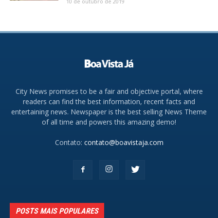
10 de outubro de 2019
City News promises to be a fair and objective portal, where
readers can find the best information, recent facts and
entertaining news. Newspaper is the best selling News Theme
of all time and powers this amazing demo!
Contato:
contato@boavistaja.com
POSTS MAIS POPULARES