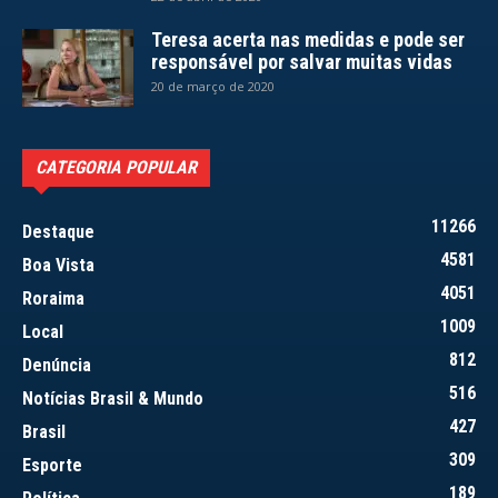
Teresa acerta nas medidas e pode ser
responsável por salvar muitas vidas
20 de março de 2020
CATEGORIA POPULAR
11266
Destaque
4581
Boa Vista
4051
Roraima
1009
Local
812
Denúncia
516
Notícias Brasil & Mundo
427
Brasil
309
Esporte
189