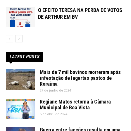
O EFEITO TERESA NA PERDA DE VOTOS
DE ARTHUR EM BV
LATEST POSTS
Mais de 7 mil bovinos morreram após
infestação de lagartas pastos de
Roraima
27 de junho de 2024
Regiane Matos retorna à Câmara
Municipal de Boa Vista
5 de abril de 2024
Guerra entre facções resulta em uma