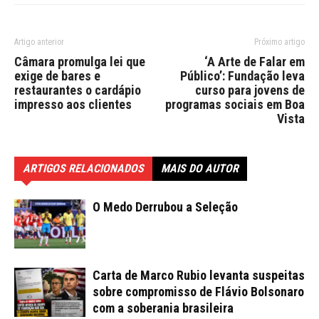
Artigo anterior
Próximo artigo
Câmara promulga lei que
‘A Arte de Falar em
exige de bares e
Público’: Fundação leva
restaurantes o cardápio
curso para jovens de
impresso aos clientes
programas sociais em Boa
Vista
ARTIGOS RELACIONADOS
MAIS DO AUTOR
O Medo Derrubou a Seleção
Carta de Marco Rubio levanta suspeitas
sobre compromisso de Flávio Bolsonaro
com a soberania brasileira