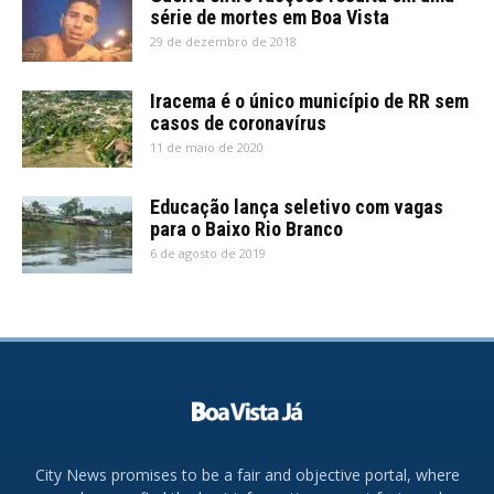
série de mortes em Boa Vista
29 de dezembro de 2018
Iracema é o único município de RR sem
casos de coronavírus
11 de maio de 2020
Educação lança seletivo com vagas
para o Baixo Rio Branco
6 de agosto de 2019
City News promises to be a fair and objective portal, where