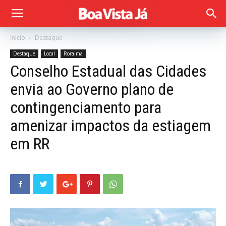
Início
Destaque
Destaque
Local
Roraima
Conselho Estadual das Cidades
envia ao Governo plano de
contingenciamento para
amenizar impactos da estiagem
em RR