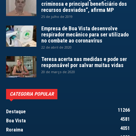
criminosa e principal beneficiário dos
recursos desviados”, afirma MP
25 de julho de 2019
Empresa de Boa Vista desenvolve
respirador mecânico para ser utilizado
no combate ao coronavírus
22 de abril de 2020
Teresa acerta nas medidas e pode ser
responsável por salvar muitas vidas
20 de março de 2020
CATEGORIA POPULAR
11266
Destaque
4581
Boa Vista
4051
Roraima