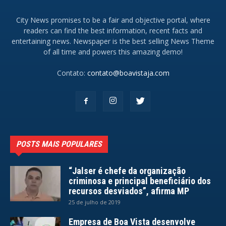
City News promises to be a fair and objective portal, where
readers can find the best information, recent facts and
entertaining news. Newspaper is the best selling News Theme
of all time and powers this amazing demo!
Contato:
contato@boavistaja.com
POSTS MAIS POPULARES
“Jalser é chefe da organização
criminosa e principal beneficiário dos
recursos desviados”, afirma MP
25 de julho de 2019
Empresa de Boa Vista desenvolve