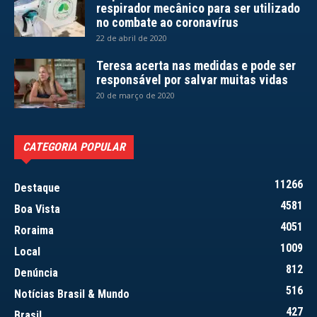
respirador mecânico para ser utilizado
no combate ao coronavírus
22 de abril de 2020
Teresa acerta nas medidas e pode ser
responsável por salvar muitas vidas
20 de março de 2020
CATEGORIA POPULAR
11266
Destaque
4581
Boa Vista
4051
Roraima
1009
Local
812
Denúncia
516
Notícias Brasil & Mundo
427
Brasil