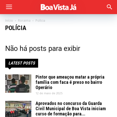
Início
Roraima
Polícia
POLÍCIA
Não há posts para exibir
LATEST POSTS
Pintor que ameaçou matar a própria
família com faca é preso no bairro
Operário
12 de maio de 2025
Aprovados no concurso da Guarda
Civil Municipal de Boa Vista iniciam
curso de formação para...