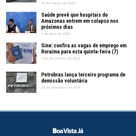
19 de março de 2024
Saúde prevê que hospitais do
Amazonas entrem em colapso nos
próximos dias
3 de abril de 2020
Sine: confira as vagas de emprego em
Roraima para esta quinta-feira (7)
7 de dezembro de 2023
Petrobras lança terceiro programa de
demissão voluntária
26 de setembro de 2019