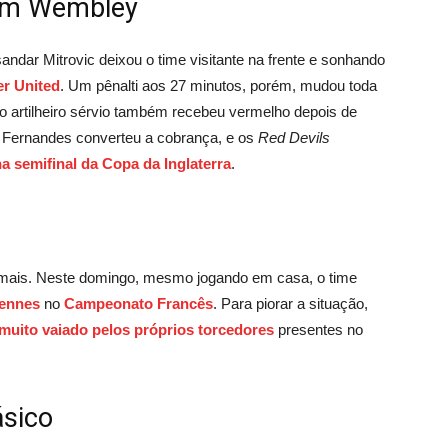
 em Wembley
ndar Mitrovic deixou o time visitante na frente e sonhando
r United
. Um pênalti aos 27 minutos, porém, mudou toda
, o artilheiro sérvio também recebeu vermelho depois de
uno Fernandes converteu a cobrança, e os
Red Devils
a semifinal da Copa da Inglaterra
.
 mais. Neste domingo, mesmo jogando em casa, o time
ennes
no
Campeonato Francês
. Para piorar a situação,
 muito vaiado pelos próprios torcedores
presentes no
ásico