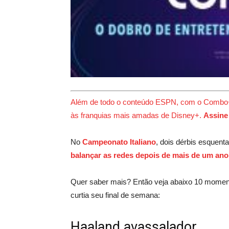
Além de todo o conteúdo ESPN, com o Combo+ 
às franquias mais amadas de Disney+.
Assine 
No
Campeonato Italiano
, dois dérbis esquen
balançar as redes depois de mais de um ano
Quer saber mais? Então veja abaixo 10 mome
curtia seu final de semana:
Haaland avassalador