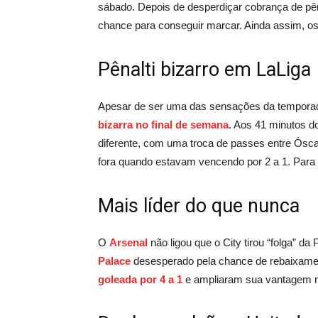
sábado. Depois de desperdiçar cobrança de pên
chance para conseguir marcar. Ainda assim, o
Pênalti bizarro em LaLiga
Apesar de ser uma das sensações da tempora
bizarra no final de semana
. Aos 41 minutos do
diferente, com uma troca de passes entre Óscar
fora quando estavam vencendo por 2 a 1. Para 
Mais líder do que nunca
O
Arsenal
não ligou que o City tirou “folga” d
Palace
desesperado pela chance de rebaixamen
goleada por 4 a 1
e ampliaram sua vantagem na 