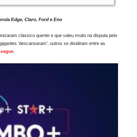
orola Edge, Claro, Ford e Eno
nizaram clássico quente e que valeu muito na disputa pelo
 gigantes ‘descansaram’, outros se dividiram entre as
League
.