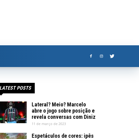
LATEST POSTS
Lateral? Meio? Marcelo
abre o jogo sobre posição e
revela conversas com Diniz
11 de março de 2023
Espetáculos de cores: ipês