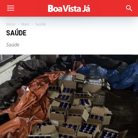
Início
Mais
Saúde
SAÚDE
Saúde