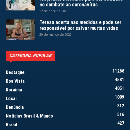
no combate ao coronavírus
22 de abril de 2020
Teresa acerta nas medidas e pode ser
responsável por salvar muitas vidas
20 de março de 2020
CATEGORIA POPULAR
11266
Destaque
4581
Boa Vista
4051
Roraima
1009
Local
812
Denúncia
516
Notícias Brasil & Mundo
427
Brasil