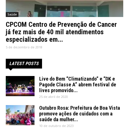
Saúde
CPCOM Centro de Prevenção de Cancer
já fez mais de 40 mil atendimentos
especializados em...
5 de dezembro de 2018
LATEST POSTS
Live do Bem “Climatizando” e “DK e
Pagode Classe A” abrem festival de
lives promovido...
25 de abril de 2020
Outubro Rosa: Prefeitura de Boa Vista
promove ações de cuidados com a
saúde da mulher...
10 de outubro de 2023