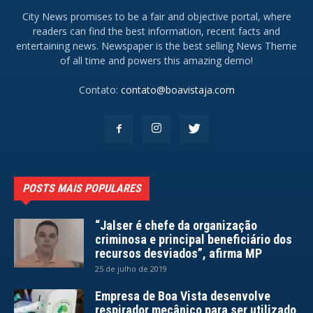
City News promises to be a fair and objective portal, where
readers can find the best information, recent facts and
entertaining news. Newspaper is the best selling News Theme
of all time and powers this amazing demo!
Contato:
contato@boavistaja.com
POSTS MAIS POPULARES
“Jalser é chefe da organização
criminosa e principal beneficiário dos
recursos desviados”, afirma MP
25 de julho de 2019
Empresa de Boa Vista desenvolve
respirador mecânico para ser utilizado