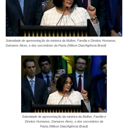
Solenidade de apresentação da ministra da Mulher, Família e Direitos Humanos,
Damares Alves, e dos secretários da Pasta (Wilson Dias/Agência Brasil)
Solenidade de apresentação da ministra da Mulher, Família e
Direitos Humanos, Damares Alves, e dos secretários da
Pasta (Wilson Dias/Agência Brasil)