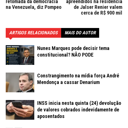
retomada da democracia
apreendidos na residência
na Venezuela, diz Pompeo
de Jalser Renier valem
cerca de R$ 900 mil
ARTIGOS RELACIONADOS
MAIS DO AUTOR
Nunes Marques pode decisir tema
constitucional? NÃO PODE
Constrangimento na mídia força André
Mendonça a cassar Denarium
INSS inicia nesta quinta (24) devolução
de valores cobrados indevidamente de
aposentados