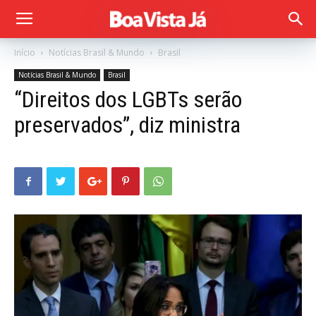
Início
Notícias Brasil & Mundo
Brasil
Notícias Brasil & Mundo
Brasil
“Direitos dos LGBTs serão
preservados”, diz ministra