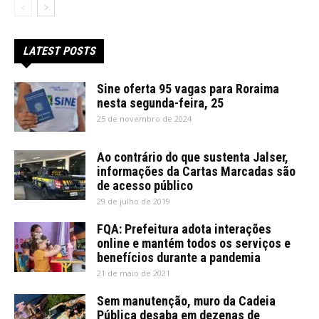
LATEST POSTS
Sine oferta 95 vagas para Roraima
nesta segunda-feira, 25
25 de novembro de 2024
Ao contrário do que sustenta Jalser,
informações da Cartas Marcadas são
de acesso público
29 de julho de 2019
FQA: Prefeitura adota interações
online e mantém todos os serviços e
benefícios durante a pandemia
21 de maio de 2021
Sem manutenção, muro da Cadeia
Pública desaba em dezenas de