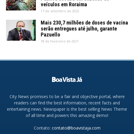
veículos em Roraima
17 de setembro de 2022
Mais 230,7 milhões de doses de vacina
serão entregues até julho, garante
Pazuello
18 de fevereiro de 2021
City News promises to be a fair and objective portal, where
readers can find the best information, recent facts and
entertaining news. Newspaper is the best selling News Theme
of all time and powers this amazing demo!
Contato:
contato@boavistaja.com