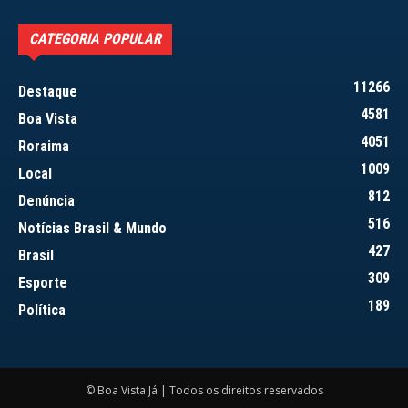
CATEGORIA POPULAR
11266
Destaque
4581
Boa Vista
4051
Roraima
1009
Local
812
Denúncia
516
Notícias Brasil & Mundo
427
Brasil
309
Esporte
189
Política
© Boa Vista Já | Todos os direitos reservados