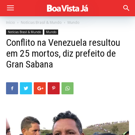
Início
Notícias Brasil & Mundo
Mundo
Notícias Brasil & Mundo
Mundo
Conflito na Venezuela resultou
em 25 mortos, diz prefeito de
Gran Sabana