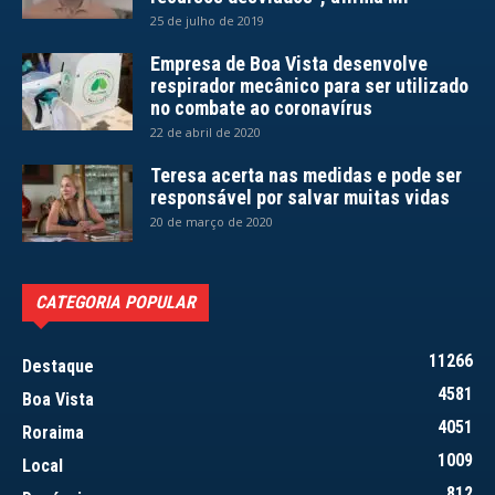
25 de julho de 2019
Empresa de Boa Vista desenvolve
respirador mecânico para ser utilizado
no combate ao coronavírus
22 de abril de 2020
Teresa acerta nas medidas e pode ser
responsável por salvar muitas vidas
20 de março de 2020
CATEGORIA POPULAR
11266
Destaque
4581
Boa Vista
4051
Roraima
1009
Local
812