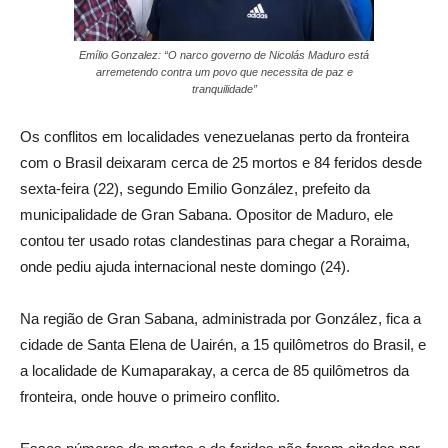
Emílio Gonzalez: “O narco governo de Nicolás Maduro está
arremetendo contra um povo que necessita de paz e
tranquilidade”
Os conflitos em localidades venezuelanas perto da fronteira
com o Brasil deixaram cerca de 25 mortos e 84 feridos desde
sexta-feira (22), segundo Emilio González, prefeito da
municipalidade de Gran Sabana. Opositor de Maduro, ele
contou ter usado rotas clandestinas para chegar a Roraima,
onde pediu ajuda internacional neste domingo (24).
Na região de Gran Sabana, administrada por González, fica a
cidade de Santa Elena de Uairén, a 15 quilômetros do Brasil, e
a localidade de Kumaparakay, a cerca de 85 quilômetros da
fronteira, onde houve o primeiro conflito.