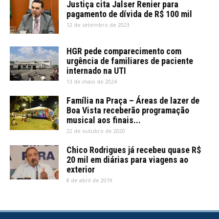
Justiça cita Jalser Renier para
pagamento de dívida de R$ 100 mil
12 de setembro de 2023
HGR pede comparecimento com
urgência de familiares de paciente
internado na UTI
13 de maio de 2024
Família na Praça – Áreas de lazer de
Boa Vista receberão programação
musical aos finais...
22 de outubro de 2020
Chico Rodrigues já recebeu quase R$
20 mil em diárias para viagens ao
exterior
8 de abril de 2019