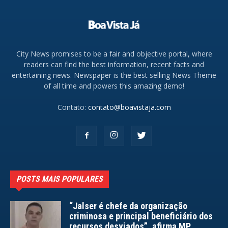
City News promises to be a fair and objective portal, where
readers can find the best information, recent facts and
entertaining news. Newspaper is the best selling News Theme
of all time and powers this amazing demo!
Contato:
contato@boavistaja.com
POSTS MAIS POPULARES
“Jalser é chefe da organização
criminosa e principal beneficiário dos
recursos desviados”, afirma MP