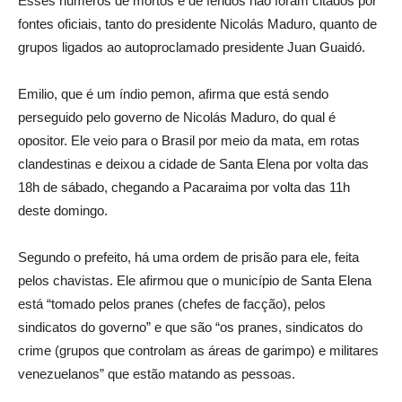
Esses números de mortos e de feridos não foram citados por
fontes oficiais, tanto do presidente Nicolás Maduro, quanto de
grupos ligados ao autoproclamado presidente Juan Guaidó.
Emilio, que é um índio pemon, afirma que está sendo
perseguido pelo governo de Nicolás Maduro, do qual é
opositor. Ele veio para o Brasil por meio da mata, em rotas
clandestinas e deixou a cidade de Santa Elena por volta das
18h de sábado, chegando a Pacaraima por volta das 11h
deste domingo.
Segundo o prefeito, há uma ordem de prisão para ele, feita
pelos chavistas. Ele afirmou que o município de Santa Elena
está “tomado pelos pranes (chefes de facção), pelos
sindicatos do governo” e que são “os pranes, sindicatos do
crime (grupos que controlam as áreas de garimpo) e militares
venezuelanos” que estão matando as pessoas.