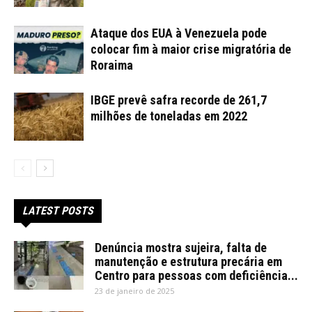
Ataque dos EUA à Venezuela pode
colocar fim à maior crise migratória de
Roraima
IBGE prevê safra recorde de 261,7
milhões de toneladas em 2022
LATEST POSTS
Denúncia mostra sujeira, falta de
manutenção e estrutura precária em
Centro para pessoas com deficiência...
23 de janeiro de 2025