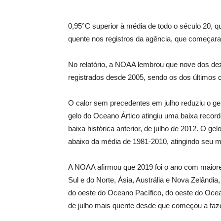
0,95°C superior à média de todo o século 20, q
quente nos registros da agência, que começa
No relatório, a NOAA lembrou que nove dos dez
registrados desde 2005, sendo os dos últimos 
O calor sem precedentes em julho reduziu o gel
gelo do Oceano Ártico atingiu uma baixa recor
baixa histórica anterior, de julho de 2012. O ge
abaixo da média de 1981-2010, atingindo seu m
A NOAA afirmou que 2019 foi o ano com maior
Sul e do Norte, Ásia, Austrália e Nova Zelândi
do oeste do Oceano Pacífico, do oeste do Ocea
de julho mais quente desde que começou a faze