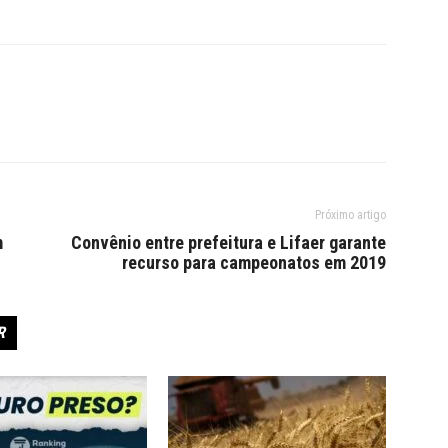
Próximo artigo
m
Convênio entre prefeitura e Lifaer garante
recurso para campeonatos em 2019
R