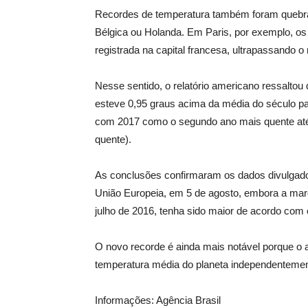
Recordes de temperatura também foram quebr
Bélgica ou Holanda. Em Paris, por exemplo, os
registrada na capital francesa, ultrapassando 
Nesse sentido, o relatório americano ressaltou q
esteve 0,95 graus acima da média do século pa
com 2017 como o segundo ano mais quente até
quente).
As conclusões confirmaram os dados divulgado
União Europeia, em 5 de agosto, embora a ma
julho de 2016, tenha sido maior de acordo com
O novo recorde é ainda mais notável porque o a
temperatura média do planeta independentemen
Informações: Agência Brasil