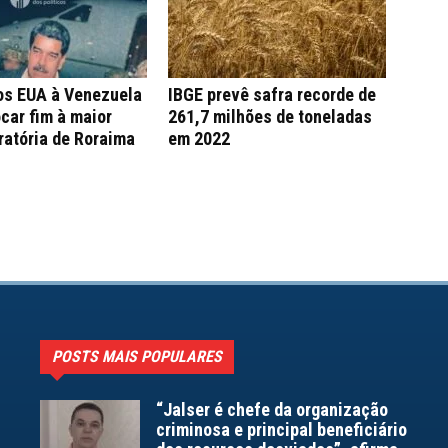
os EUA à Venezuela
IBGE prevê safra recorde de
car fim à maior
261,7 milhões de toneladas
ratória de Roraima
em 2022
POSTS MAIS POPULARES
“Jalser é chefe da organização
criminosa e principal beneficiário