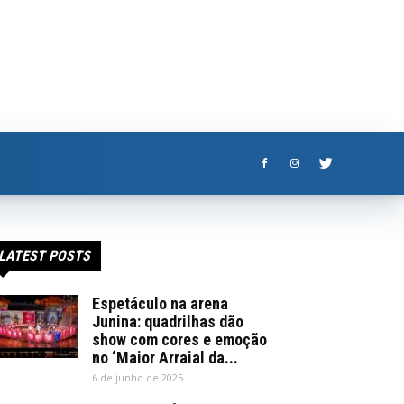
LATEST POSTS
Espetáculo na arena
Junina: quadrilhas dão
show com cores e emoção
no ‘Maior Arraial da...
6 de junho de 2025