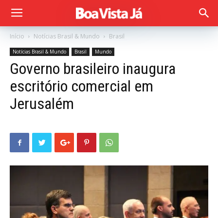
Início
Notícias Brasil & Mundo
Brasil
Notícias Brasil & Mundo
Brasil
Mundo
Governo brasileiro inaugura
escritório comercial em
Jerusalém