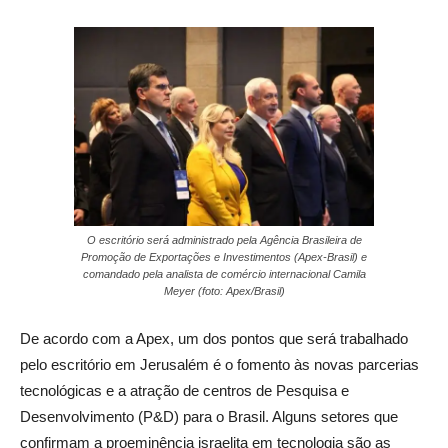
O escritório será administrado pela Agência Brasileira de
Promoção de Exportações e Investimentos (Apex-Brasil) e
comandado pela analista de comércio internacional Camila
Meyer (foto: Apex/Brasil)
De acordo com a Apex, um dos pontos que será trabalhado
pelo escritório em Jerusalém é o fomento às novas parcerias
tecnológicas e a atração de centros de Pesquisa e
Desenvolvimento (P&D) para o Brasil. Alguns setores que
confirmam a proeminência israelita em tecnologia são as