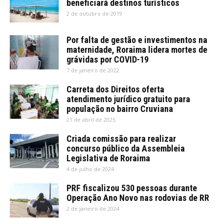
beneficiará destinos turísticos
2 de outubro de 2019
Por falta de gestão e investimentos na
maternidade, Roraima lidera mortes de
grávidas por COVID-19
7 de janeiro de 2022
Carreta dos Direitos oferta
atendimento jurídico gratuito para
população no bairro Cruviana
21 de abril de 2025
Criada comissão para realizar
concurso público da Assembleia
Legislativa de Roraima
4 de julho de 2024
PRF fiscalizou 530 pessoas durante
Operação Ano Novo nas rodovias de RR
2 de janeiro de 2024