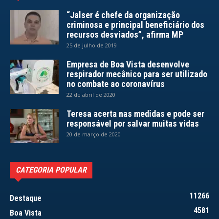
“Jalser é chefe da organização
criminosa e principal beneficiário dos
recursos desviados”, afirma MP
25 de julho de 2019
Empresa de Boa Vista desenvolve
respirador mecânico para ser utilizado
no combate ao coronavírus
22 de abril de 2020
Teresa acerta nas medidas e pode ser
responsável por salvar muitas vidas
20 de março de 2020
CATEGORIA POPULAR
11266
Destaque
4581
Boa Vista