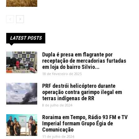
LATEST POSTS
Dupla é presa em flagrante por
receptação de mercadorias furtadas
em loja do bairro Silvio...
18 de fevereiro de 2025
PRF destrói helicóptero durante
operação contra garimpo ilegal em
terras indígenas de RR
8 de julho de 2024
Roraima em Tempo, Rádio 93 FM e TV
Imperial formam Grupo Égia de
Comunicação
11 de julho de 2024