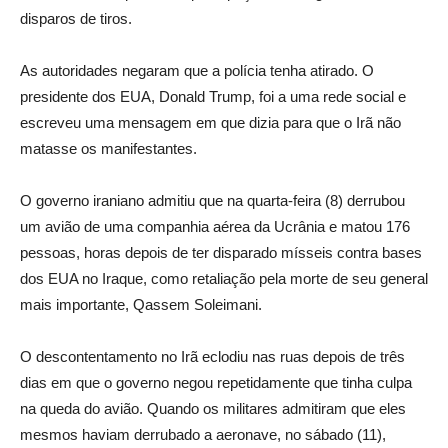
disparos de tiros.
As autoridades negaram que a polícia tenha atirado. O
presidente dos EUA, Donald Trump, foi a uma rede social e
escreveu uma mensagem em que dizia para que o Irã não
matasse os manifestantes.
O governo iraniano admitiu que na quarta-feira (8) derrubou
um avião de uma companhia aérea da Ucrânia e matou 176
pessoas, horas depois de ter disparado mísseis contra bases
dos EUA no Iraque, como retaliação pela morte de seu general
mais importante, Qassem Soleimani.
O descontentamento no Irã eclodiu nas ruas depois de três
dias em que o governo negou repetidamente que tinha culpa
na queda do avião. Quando os militares admitiram que eles
mesmos haviam derrubado a aeronave, no sábado (11),