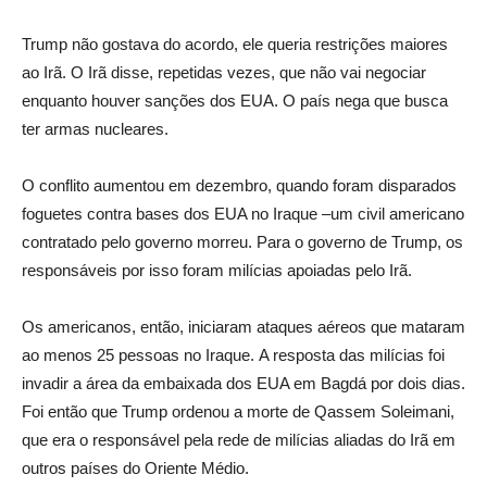
Trump não gostava do acordo, ele queria restrições maiores
ao Irã. O Irã disse, repetidas vezes, que não vai negociar
enquanto houver sanções dos EUA. O país nega que busca
ter armas nucleares.
O conflito aumentou em dezembro, quando foram disparados
foguetes contra bases dos EUA no Iraque –um civil americano
contratado pelo governo morreu. Para o governo de Trump, os
responsáveis por isso foram milícias apoiadas pelo Irã.
Os americanos, então, iniciaram ataques aéreos que mataram
ao menos 25 pessoas no Iraque. A resposta das milícias foi
invadir a área da embaixada dos EUA em Bagdá por dois dias.
Foi então que Trump ordenou a morte de Qassem Soleimani,
que era o responsável pela rede de milícias aliadas do Irã em
outros países do Oriente Médio.