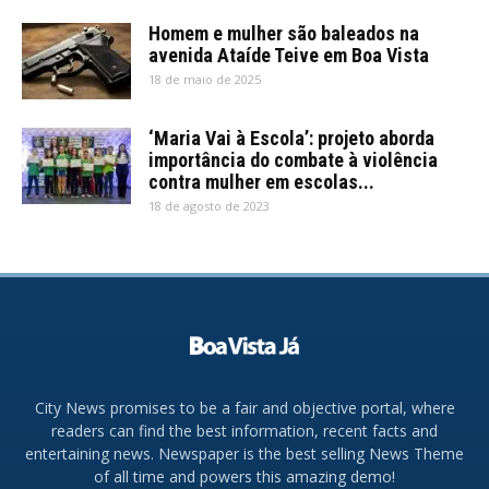
Homem e mulher são baleados na
avenida Ataíde Teive em Boa Vista
18 de maio de 2025
‘Maria Vai à Escola’: projeto aborda
importância do combate à violência
contra mulher em escolas...
18 de agosto de 2023
City News promises to be a fair and objective portal, where
readers can find the best information, recent facts and
entertaining news. Newspaper is the best selling News Theme
of all time and powers this amazing demo!