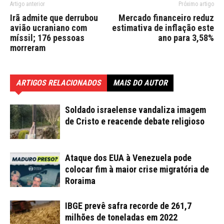
Artigo anterior
Próximo artigo
Irã admite que derrubou
Mercado financeiro reduz
avião ucraniano com
estimativa de inflação este
míssil; 176 pessoas
ano para 3,58%
morreram
ARTIGOS RELACIONADOS
MAIS DO AUTOR
Soldado israelense vandaliza imagem
de Cristo e reacende debate religioso
Ataque dos EUA à Venezuela pode
colocar fim à maior crise migratória de
Roraima
IBGE prevê safra recorde de 261,7
milhões de toneladas em 2022