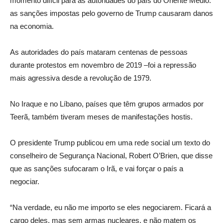
momento difícil para as autoridades do país do Oriente Médio:
as sanções impostas pelo governo de Trump causaram danos
na economia.
As autoridades do país mataram centenas de pessoas
durante protestos em novembro de 2019 –foi a repressão
mais agressiva desde a revolução de 1979.
No Iraque e no Líbano, países que têm grupos armados por
Teerã, também tiveram meses de manifestações hostis.
O presidente Trump publicou em uma rede social um texto do
conselheiro de Segurança Nacional, Robert O’Brien, que disse
que as sanções sufocaram o Irã, e vai forçar o país a
negociar.
“Na verdade, eu não me importo se eles negociarem. Ficará a
cargo deles, mas sem armas nucleares, e não matem os