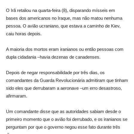
O Irã retaliou na quarta-feira (8), disparando mísseis em
bases dos americanos no Iraque, mas não matou nenhuma
pessoa. O avião ucraniano, que estava a caminho de Kiev,
caiu horas depois.
A maioria dos mortos eram iranianos ou então pessoas com
dupla cidadania –havia dezenas de canadenses.
Depois de negar responsabilidade por três dias, os
comandantes da Guarda Revolucionária admitiram que tinham
sido eles que derrubaram a aeronave –um erro desastroso,
afirmaram.
Um comandante disse que as autoridades sabiam desde o
primeiro momento que o avião foi derrubado, e os iranianos se
perguntam por que o governo negou esse fato durante três