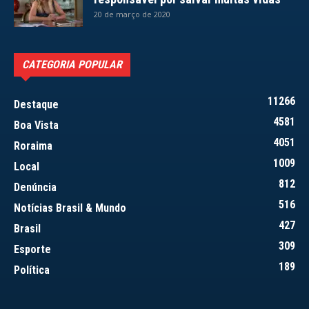
20 de março de 2020
CATEGORIA POPULAR
11266
Destaque
4581
Boa Vista
4051
Roraima
1009
Local
812
Denúncia
516
Notícias Brasil & Mundo
427
Brasil
309
Esporte
189
Política