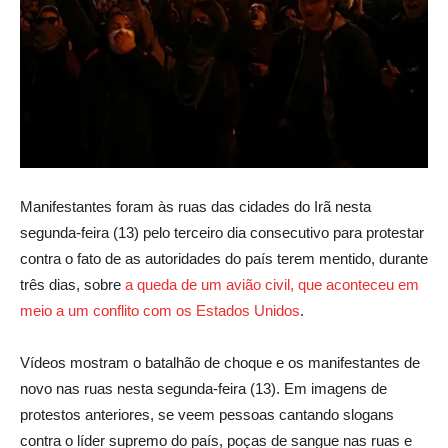
Manifestantes foram às ruas das cidades do Irã nesta
segunda-feira (13) pelo terceiro dia consecutivo para protestar
contra o fato de as autoridades do país terem mentido, durante
três dias, sobre
a queda de um avião civil, que aconteceu em
meio a um conflito com os Estados Unidos
.
Vídeos mostram o batalhão de choque e os manifestantes de
novo nas ruas nesta segunda-feira (13). Em imagens de
protestos anteriores, se veem pessoas cantando slogans
contra o líder supremo do país, poças de sangue nas ruas e