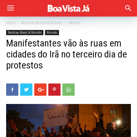
Início
Notícias Brasil & Mundo
Mundo
Notícias Brasil & Mundo
Mundo
Manifestantes vão às ruas em
cidades do Irã no terceiro dia de
protestos