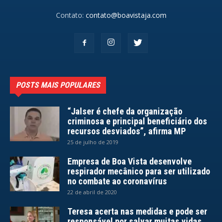
Contato:
contato@boavistaja.com
POSTS MAIS POPULARES
“Jalser é chefe da organização
criminosa e principal beneficiário dos
recursos desviados”, afirma MP
25 de julho de 2019
Empresa de Boa Vista desenvolve
respirador mecânico para ser utilizado
no combate ao coronavírus
22 de abril de 2020
Teresa acerta nas medidas e pode ser
responsável por salvar muitas vidas