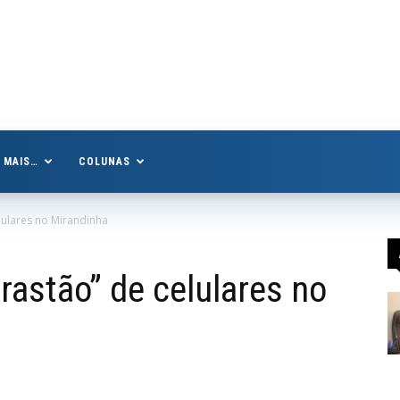
MAIS…
COLUNAS
lulares no Mirandinha
rastão” de celulares no