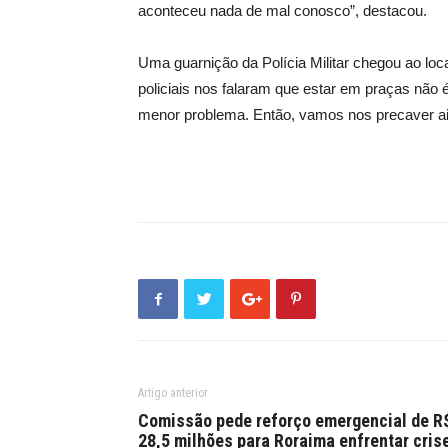
aconteceu nada de mal conosco”, destacou.
Uma guarnição da Polícia Militar chegou ao loca
policiais nos falaram que estar em praças não
menor problema. Então, vamos nos precaver ai
Artigo anterior
Comissão pede reforço emergencial de R
28,5 milhões para Roraima enfrentar cris