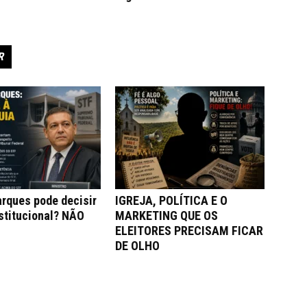
R
rques pode decisir
IGREJA, POLÍTICA E O
stitucional? NÃO
MARKETING QUE OS
ELEITORES PRECISAM FICAR
DE OLHO