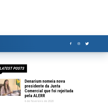
LATEST POSTS
Denarium nomeia nova
presidente da Junta
Comercial que foi rejeitada
pela ALERR
6 de fevereiro de 2020