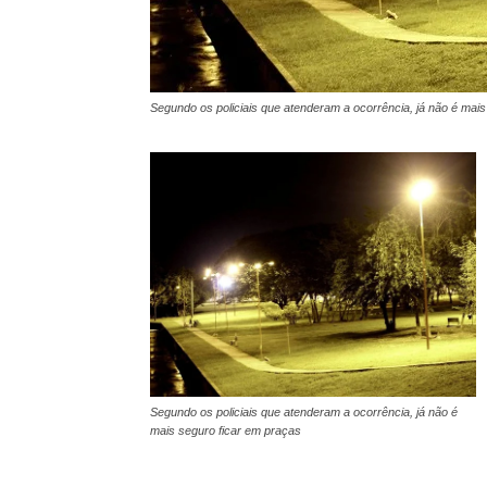
Segundo os policiais que atenderam a ocorrência, já não é mais
Segundo os policiais que atenderam a ocorrência, já não é
mais seguro ficar em praças