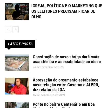
IGREJA, POLÍTICA E O MARKETING QUE
OS ELEITORES PRECISAM FICAR DE
OLHO
LATEST POSTS
Construção de novo abrigo dará mais
assistência e acessibilidade ao idoso
24 de fevereiro de 2025
Aprovação do orçamento estabelece
nova relação entre Governo e ALERR,
diz relator da LOA
16 de dezembro de 2019
Ponte no bairro Centenário em Boa