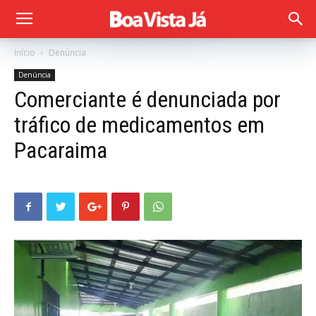
Início
Denúncia
Denúncia
Comerciante é denunciada por
tráfico de medicamentos em
Pacaraima