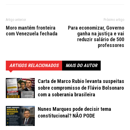
Artigo anterior
Próximo artigo
Moro mantém fronteira
Para economizar, Governo
com Venezuela fechada
ganha na justiça e vai
reduzir salário de 500
professores
ARTIGOS RELACIONADOS
MAIS DO AUTOR
Carta de Marco Rubio levanta suspeitas
sobre compromisso de Flávio Bolsonaro
com a soberania brasileira
Nunes Marques pode decisir tema
constitucional? NÃO PODE