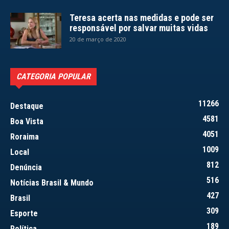
Teresa acerta nas medidas e pode ser
responsável por salvar muitas vidas
20 de março de 2020
CATEGORIA POPULAR
11266
Destaque
4581
Boa Vista
4051
Roraima
1009
Local
812
Denúncia
516
Notícias Brasil & Mundo
427
Brasil
309
Esporte
189
Política