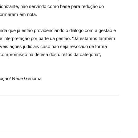
o ionizante, não servindo como base para redução do
informaram em nota.
nda que já estão providenciando o diálogo com a gestão e
e interpretação por parte da gestão. “Já estamos também
veis ações judiciais caso não seja resolvido de forma
compromisso na defesa dos direitos da categoria”,
rodução/ Rede Genoma