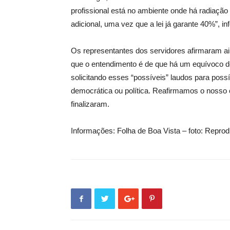
profissional está no ambiente onde há radiaçã
adicional, uma vez que a lei já garante 40%”, 
Os representantes dos servidores afirmaram ai
que o entendimento é de que há um equívoco d
solicitando esses “possíveis” laudos para possí
democrática ou política. Reafirmamos o nosso 
finalizaram.
Informações: Folha de Boa Vista – foto: Rep