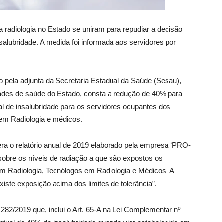
 radiologia no Estado se uniram para repudiar a decisão
alubridade. A medida foi informada aos servidores por
o pela adjunta da Secretaria Estadual da Saúde (Sesau),
ades de saúde do Estado, consta a redução de 40% para
al de insalubridade para os servidores ocupantes dos
 em Radiologia e médicos.
a o relatório anual de 2019 elaborado pela empresa ‘PRO-
obre os níveis de radiação a que são expostos os
m Radiologia, Tecnólogos em Radiologia e Médicos. A
xiste exposição acima dos limites de tolerância”.
282/2019 que, inclui o Art. 65-A na Lei Complementar nº