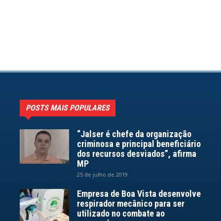
POSTS MAIS POPULARES
“Jalser é chefe da organização
criminosa e principal beneficiário
dos recursos desviados”, afirma
MP
25 de julho de 2019
Empresa de Boa Vista desenvolve
respirador mecânico para ser
utilizado no combate ao