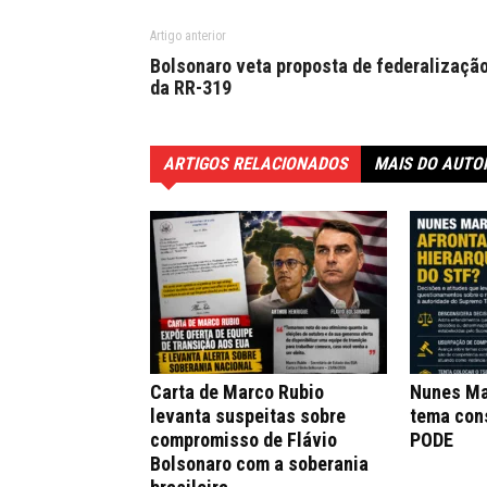
Artigo anterior
Bolsonaro veta proposta de federalizaçã
da RR-319
ARTIGOS RELACIONADOS
MAIS DO AUTO
Carta de Marco Rubio
Nunes Ma
levanta suspeitas sobre
tema con
compromisso de Flávio
PODE
Bolsonaro com a soberania