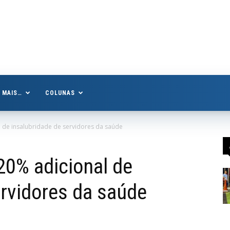
MAIS…
COLUNAS
 de insalubridade de servidores da saúde
0% adicional de
ervidores da saúde