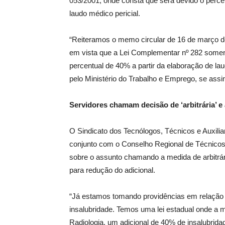
053/2001, onde consta que será devido o perce
laudo médico pericial.
“Reiteramos o memo circular de 16 de março de
em vista que a Lei Complementar nº 282 soment
percentual de 40% a partir da elaboração de lau
pelo Ministério do Trabalho e Emprego, se ass
Servidores chamam decisão de ‘arbitrária’ 
O Sindicato dos Tecnólogos, Técnicos e Auxili
conjunto com o Conselho Regional de Técnico
sobre o assunto chamando a medida de arbitrá
para redução do adicional.
“Já estamos tomando providências em relação à
insalubridade. Temos uma lei estadual onde a m
Radiologia, um adicional de 40% de insalubrid