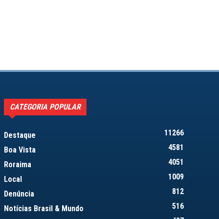
CATEGORIA POPULAR
11266
Destaque
4581
Boa Vista
4051
Roraima
1009
Local
812
Denúncia
516
Notícias Brasil & Mundo