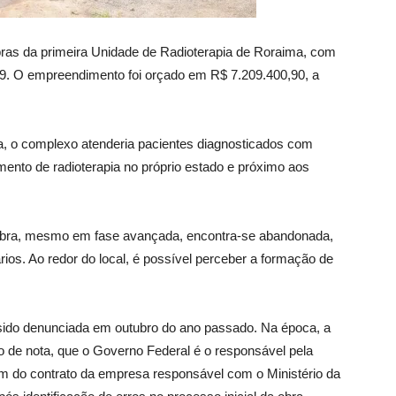
bras da primeira Unidade de Radioterapia de Roraima, com
19. O empreendimento foi orçado em R$ 7.209.400,90, a
a, o complexo atenderia pacientes diagnosticados com
ento de radioterapia no próprio estado e próximo aos
a obra, mesmo em fase avançada, encontra-se abandonada,
os. Ao redor do local, é possível perceber a formação de
 sido denunciada em outubro do ano passado. Na época, a
o de nota, que o Governo Federal é o responsável pela
fim do contrato da empresa responsável com o Ministério da