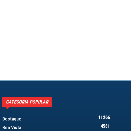
CATEGORIA POPULAR
11266
Destaque
4581
Boa Vista