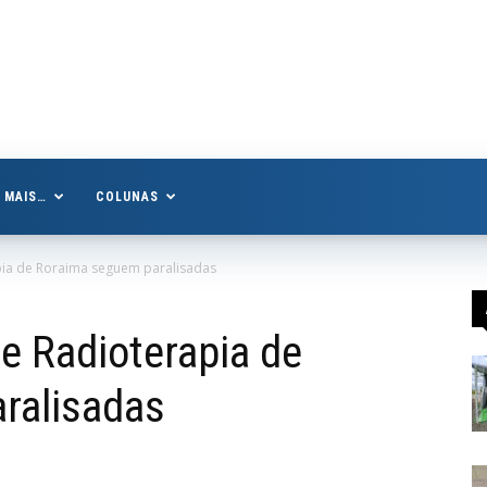
MAIS…
COLUNAS
ia de Roraima seguem paralisadas
e Radioterapia de
ralisadas