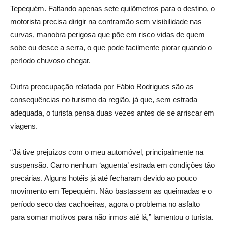
Tepequém. Faltando apenas sete quilômetros para o destino, o
motorista precisa dirigir na contramão sem visibilidade nas
curvas, manobra perigosa que põe em risco vidas de quem
sobe ou desce a serra, o que pode facilmente piorar quando o
período chuvoso chegar.
Outra preocupação relatada por Fábio Rodrigues são as
consequências no turismo da região, já que, sem estrada
adequada, o turista pensa duas vezes antes de se arriscar em
viagens.
“Já tive prejuízos com o meu automóvel, principalmente na
suspensão. Carro nenhum ‘aguenta’ estrada em condições tão
precárias. Alguns hotéis já até fecharam devido ao pouco
movimento em Tepequém. Não bastassem as queimadas e o
período seco das cachoeiras, agora o problema no asfalto
para somar motivos para não irmos até lá,” lamentou o turista.