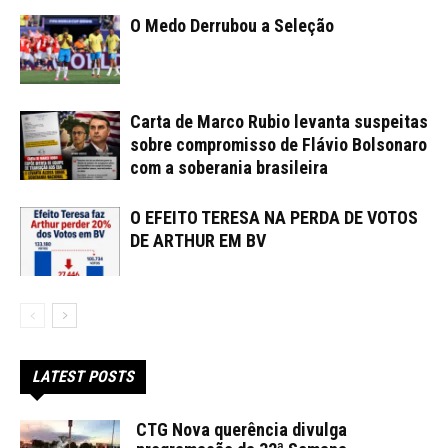
O Medo Derrubou a Seleção
Carta de Marco Rubio levanta suspeitas
sobre compromisso de Flávio Bolsonaro
com a soberania brasileira
O EFEITO TERESA NA PERDA DE VOTOS
DE ARTHUR EM BV
LATEST POSTS
CTG Nova querência divulga