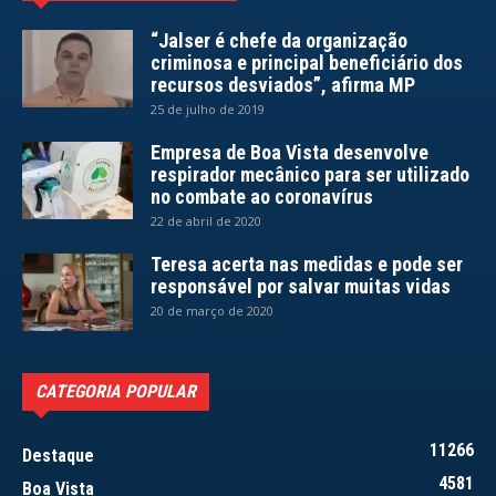
“Jalser é chefe da organização
criminosa e principal beneficiário dos
recursos desviados”, afirma MP
25 de julho de 2019
Empresa de Boa Vista desenvolve
respirador mecânico para ser utilizado
no combate ao coronavírus
22 de abril de 2020
Teresa acerta nas medidas e pode ser
responsável por salvar muitas vidas
20 de março de 2020
CATEGORIA POPULAR
11266
Destaque
4581
Boa Vista