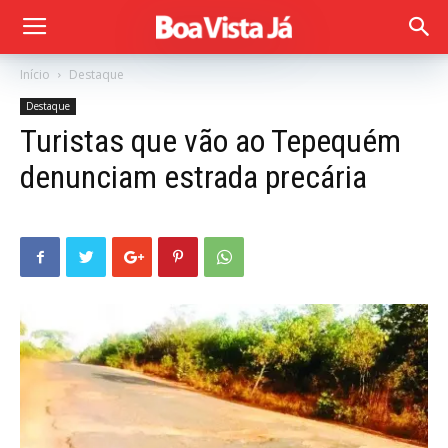
Início
Destaque
Destaque
Turistas que vão ao Tepequém
denunciam estrada precária