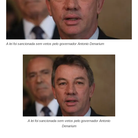
A lei foi sancionada sem vetos pelo governador Antonio Denarium
A lei foi sancionada sem vetos pelo governador Antonio
Denarium