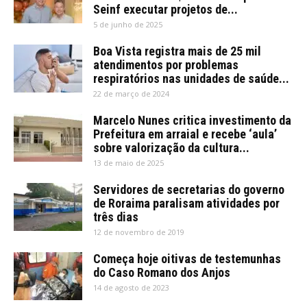
Seinf executar projetos de...
5 de junho de 2025
Boa Vista registra mais de 25 mil
atendimentos por problemas
respiratórios nas unidades de saúde...
22 de março de 2024
Marcelo Nunes critica investimento da
Prefeitura em arraial e recebe ‘aula’
sobre valorização da cultura...
13 de maio de 2025
Servidores de secretarias do governo
de Roraima paralisam atividades por
três dias
12 de novembro de 2019
Começa hoje oitivas de testemunhas
do Caso Romano dos Anjos
14 de agosto de 2023