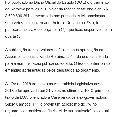
Foi publicado no Diário Oficial do Estado (DOE) o orçamento
de Roraima para 2019. O valor da receita deste ano é de R$
3.629.636.294, o mesmo do ano passado. A lei, sancionada
sem vetos pelo governador Antonio Denarium (PSL), foi
publicada no DOE de terça-feira (7), que ficou disponível nesta
quarta (8).
A publicação traz os valores definidos após aprovação na
Assembleia Legislativa de Roraima, além da despesa fixada
para a administração pública do estado. O texto contém ainda
emendas apresentadas pelos deputados ao orçamento.
A LOA de 2019 tramitava na Assembleia Legislativa desde
2018 e foi aprovada por 21 votos no último dia 10. O primeiro
texto da LOA foi enviado à Casa ainda pela ex-governadora
Suely Campos (PP) e previa um acréscimo de 7% no
orçamento, considerado “inviável de ser praticado” pelo atual