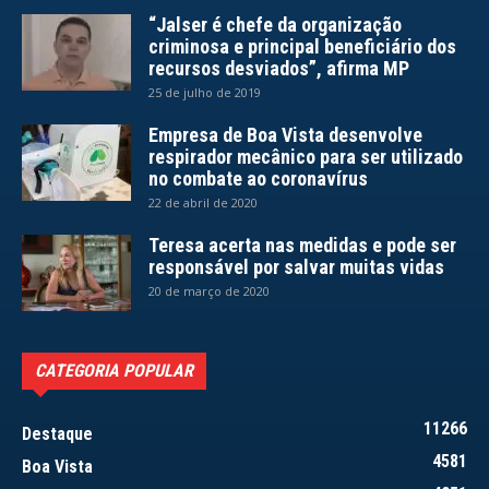
“Jalser é chefe da organização
criminosa e principal beneficiário dos
recursos desviados”, afirma MP
25 de julho de 2019
Empresa de Boa Vista desenvolve
respirador mecânico para ser utilizado
no combate ao coronavírus
22 de abril de 2020
Teresa acerta nas medidas e pode ser
responsável por salvar muitas vidas
20 de março de 2020
CATEGORIA POPULAR
11266
Destaque
4581
Boa Vista