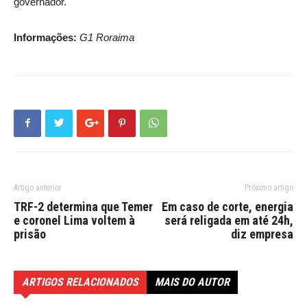
governador.
Informações:
G1 Roraima
Artigo anterior
Próximo artigo
TRF-2 determina que Temer
Em caso de corte, energia
e coronel Lima voltem à
será religada em até 24h,
prisão
diz empresa
ARTIGOS RELACIONADOS
MAIS DO AUTOR