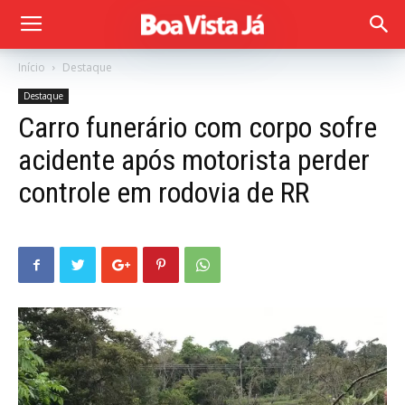
Início
Destaque
Destaque
Carro funerário com corpo sofre
acidente após motorista perder
controle em rodovia de RR