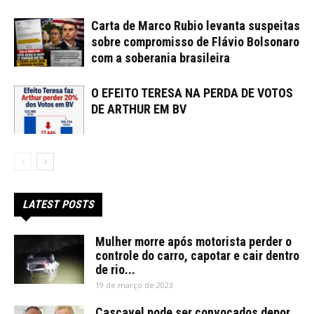
Carta de Marco Rubio levanta suspeitas
sobre compromisso de Flávio Bolsonaro
com a soberania brasileira
O EFEITO TERESA NA PERDA DE VOTOS
DE ARTHUR EM BV
LATEST POSTS
Mulher morre após motorista perder o
controle do carro, capotar e cair dentro
de rio...
19 de março de 2023
Cascavel pode ser convocados depor