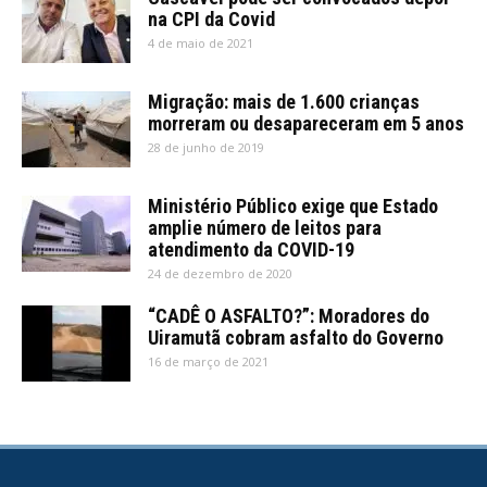
na CPI da Covid
4 de maio de 2021
Migração: mais de 1.600 crianças
morreram ou desapareceram em 5 anos
28 de junho de 2019
Ministério Público exige que Estado
amplie número de leitos para
atendimento da COVID-19
24 de dezembro de 2020
“CADÊ O ASFALTO?”: Moradores do
Uiramutã cobram asfalto do Governo
16 de março de 2021