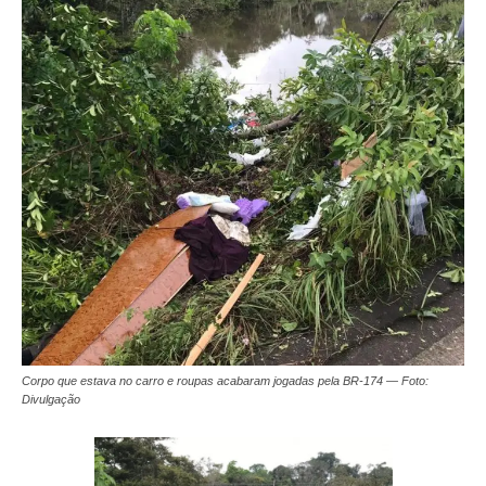
Corpo que estava no carro e roupas acabaram jogadas pela BR-174 — Foto:
Divulgação