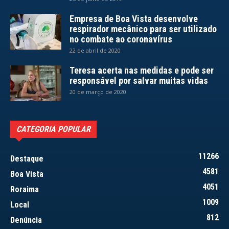
Empresa de Boa Vista desenvolve
respirador mecânico para ser utilizado
no combate ao coronavírus
22 de abril de 2020
Teresa acerta nas medidas e pode ser
responsável por salvar muitas vidas
20 de março de 2020
CATEGORIA POPULAR
11266
Destaque
4581
Boa Vista
4051
Roraima
1009
Local
812
Denúncia