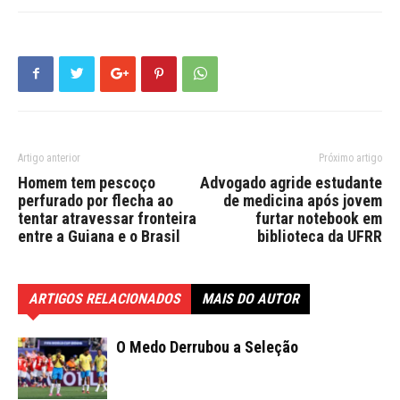
Artigo anterior
Próximo artigo
Homem tem pescoço
Advogado agride estudante
perfurado por flecha ao
de medicina após jovem
tentar atravessar fronteira
furtar notebook em
entre a Guiana e o Brasil
biblioteca da UFRR
ARTIGOS RELACIONADOS
MAIS DO AUTOR
O Medo Derrubou a Seleção