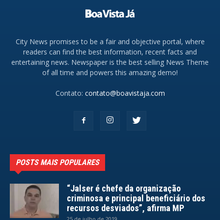
City News promises to be a fair and objective portal, where
readers can find the best information, recent facts and
entertaining news. Newspaper is the best selling News Theme
of all time and powers this amazing demo!
Contato:
contato@boavistaja.com
POSTS MAIS POPULARES
“Jalser é chefe da organização
criminosa e principal beneficiário dos
recursos desviados”, afirma MP
25 de julho de 2019