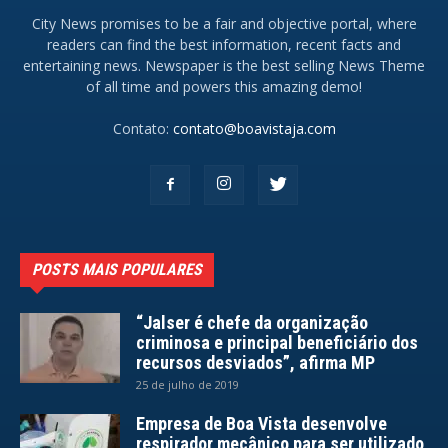
City News promises to be a fair and objective portal, where
readers can find the best information, recent facts and
entertaining news. Newspaper is the best selling News Theme
of all time and powers this amazing demo!
Contato:
contato@boavistaja.com
POSTS MAIS POPULARES
“Jalser é chefe da organização
criminosa e principal beneficiário dos
recursos desviados”, afirma MP
25 de julho de 2019
Empresa de Boa Vista desenvolve
respirador mecânico para ser utilizado