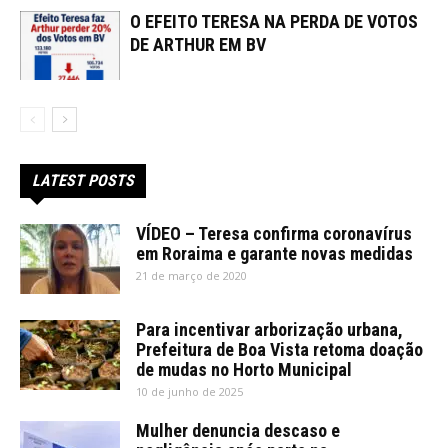
O EFEITO TERESA NA PERDA DE VOTOS
DE ARTHUR EM BV
LATEST POSTS
VÍDEO – Teresa confirma coronavírus
em Roraima e garante novas medidas
21 de março de 2020
Para incentivar arborização urbana,
Prefeitura de Boa Vista retoma doação
de mudas no Horto Municipal
10 de junho de 2025
Mulher denuncia descaso e