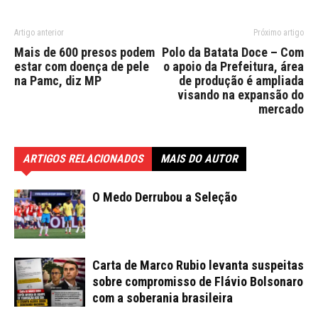
Artigo anterior
Próximo artigo
Mais de 600 presos podem
Polo da Batata Doce – Com
estar com doença de pele
o apoio da Prefeitura, área
na Pamc, diz MP
de produção é ampliada
visando na expansão do
mercado
ARTIGOS RELACIONADOS
MAIS DO AUTOR
O Medo Derrubou a Seleção
Carta de Marco Rubio levanta suspeitas
sobre compromisso de Flávio Bolsonaro
com a soberania brasileira