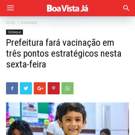
Início
Destaque
Destaque
Prefeitura fará vacinação em
três pontos estratégicos nesta
sexta-feira