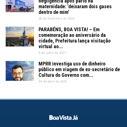
negligência após parto na
maternidade: ‘deixaram dois gases
dentro de mim’
28 de fevereiro de 2023
PARABÉNS, BOA VISTA! – Em
comemoração ao aniversário da
cidade, Prefeitura lança visitação
virtual ao...
9 de julho de 2021
MPRR investiga uso de dinheiro
público em viagem de ex-secretário de
Cultura do Governo com...
24 de abril de 2023