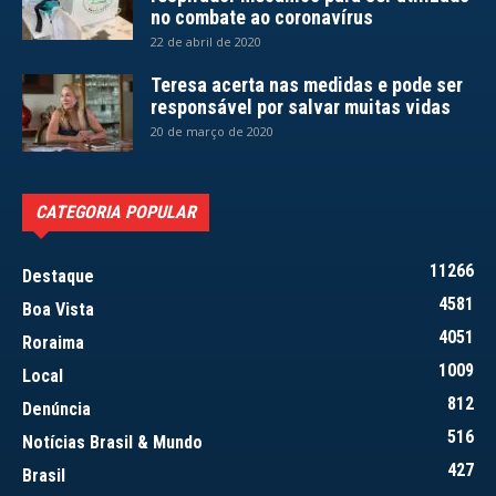
no combate ao coronavírus
22 de abril de 2020
Teresa acerta nas medidas e pode ser
responsável por salvar muitas vidas
20 de março de 2020
CATEGORIA POPULAR
11266
Destaque
4581
Boa Vista
4051
Roraima
1009
Local
812
Denúncia
516
Notícias Brasil & Mundo
427
Brasil