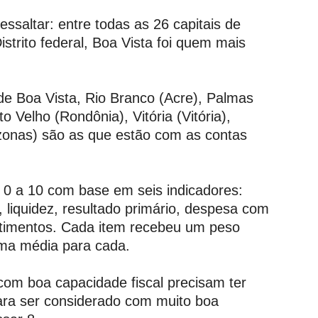
essaltar: entre todas as 26 capitais de
Distrito federal, Boa Vista foi quem mais
 de Boa Vista, Rio Branco (Acre), Palmas
to Velho (Rondônia), Vitória (Vitória),
onas) são as que estão com as contas
 0 a 10 com base em seis indicadores:
 liquidez, resultado primário, despesa com
stimentos. Cada item recebeu um peso
 uma média para cada.
com boa capacidade fiscal precisam ter
ara ser considerado com muito boa