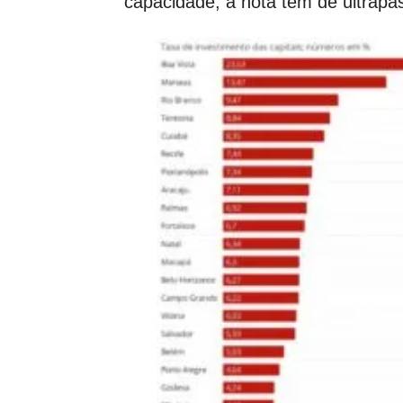
capacidade, a nota tem de ultrapa