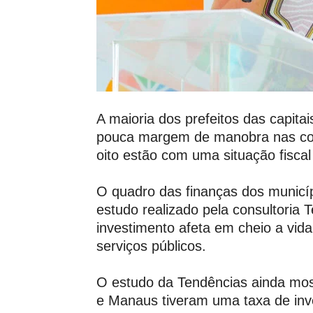
A maioria dos prefeitos das capita
pouca margem de manobra nas con
oito estão com uma situação fiscal
O quadro das finanças dos municíp
estudo realizado pela consultoria 
investimento afeta em cheio a vid
serviços públicos.
O estudo da Tendências ainda most
e Manaus tiveram uma taxa de inv