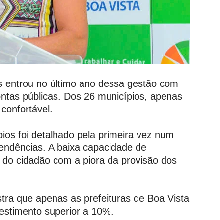
is entrou no último ano dessa gestão com
tas públicas. Dos 26 municípios, apenas
 confortável.
ios foi detalhado pela primeira vez num
Tendências. A baixa capacidade de
a do cidadão com a piora da provisão dos
ra que apenas as prefeituras de Boa Vista
estimento superior a 10%.