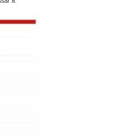
ssar 8.