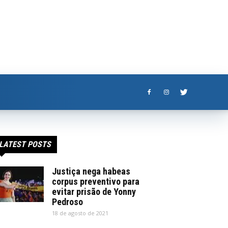
LATEST POSTS
Justiça nega habeas
corpus preventivo para
evitar prisão de Yonny
Pedroso
18 de agosto de 2021