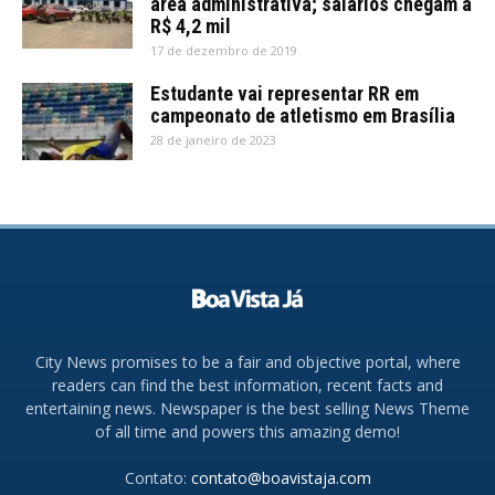
área administrativa; salários chegam a
R$ 4,2 mil
17 de dezembro de 2019
Estudante vai representar RR em
campeonato de atletismo em Brasília
28 de janeiro de 2023
City News promises to be a fair and objective portal, where
readers can find the best information, recent facts and
entertaining news. Newspaper is the best selling News Theme
of all time and powers this amazing demo!
Contato:
contato@boavistaja.com