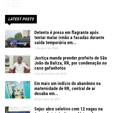
LATEST POSTS
Detento é preso em flagrante após
tentar matar irmão a facadas durante
saída temporária em...
3 de abril de 2024
Justiça manda prender prefeito de São
João da Baliza, RR, por condenação no
caso gafanhotos
4 de dezembro de 2018
Em mais um indício do abandono na
maternidade de RR, central de ar
desaba em...
28 de maio de 2021
Sejuc abre seletivo com 12 vagas na