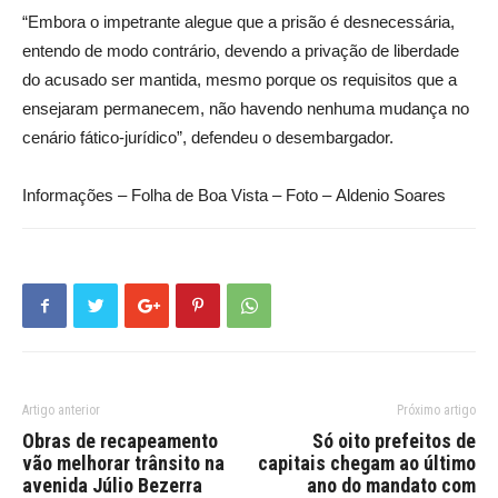
“Embora o impetrante alegue que a prisão é desnecessária,
entendo de modo contrário, devendo a privação de liberdade
do acusado ser mantida, mesmo porque os requisitos que a
ensejaram permanecem, não havendo nenhuma mudança no
cenário fático-jurídico”, defendeu o desembargador.
Informações – Folha de Boa Vista – Foto – Aldenio Soares
Artigo anterior
Próximo artigo
Obras de recapeamento
Só oito prefeitos de
vão melhorar trânsito na
capitais chegam ao último
avenida Júlio Bezerra
ano do mandato com