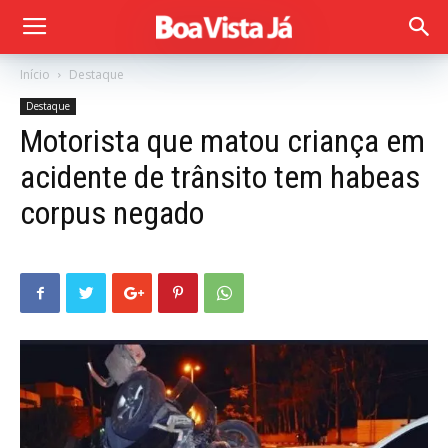
Início
Destaque
Destaque
Motorista que matou criança em
acidente de trânsito tem habeas
corpus negado