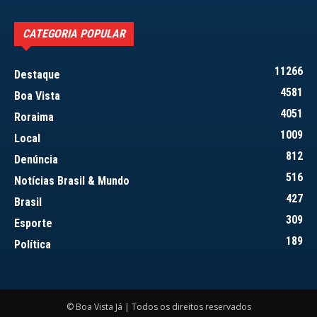
CATEGORIA POPULAR
11266
Destaque
4581
Boa Vista
4051
Roraima
1009
Local
812
Denúncia
516
Notícias Brasil & Mundo
427
Brasil
309
Esporte
189
Política
© Boa Vista Já | Todos os direitos reservados