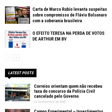
Carta de Marco Rubio levanta suspeitas
sobre compromisso de Flávio Bolsonaro
com a soberania brasileira
O EFEITO TERESA NA PERDA DE VOTOS
DE ARTHUR EM BV
LATEST POSTS
Correios orientam quem não recebeu
taxa do concurso da Polícia Civil
cancelado pelo Governo
21 de fevereiro de 2020
Campo Experimental – Investimentos