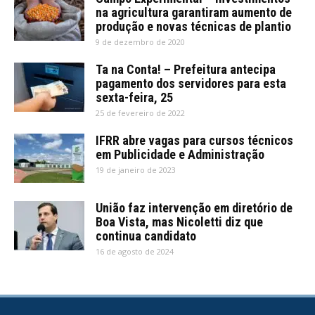
na agricultura garantiram aumento de
produção e novas técnicas de plantio
9 de dezembro de 2020
Ta na Conta! – Prefeitura antecipa
pagamento dos servidores para esta
sexta-feira, 25
25 de fevereiro de 2022
IFRR abre vagas para cursos técnicos
em Publicidade e Administração
19 de janeiro de 2023
União faz intervenção em diretório de
Boa Vista, mas Nicoletti diz que
continua candidato
16 de agosto de 2024