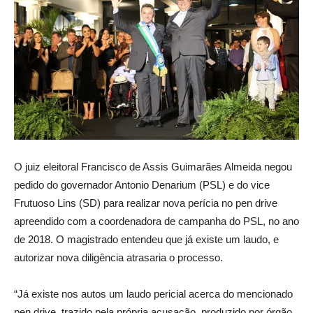
O juiz eleitoral Francisco de Assis Guimarães Almeida negou
pedido do governador Antonio Denarium (PSL) e do vice
Frutuoso Lins (SD) para realizar nova perícia no pen drive
apreendido com a coordenadora de campanha do PSL, no ano
de 2018. O magistrado entendeu que já existe um laudo, e
autorizar nova diligência atrasaria o processo.
“Já existe nos autos um laudo pericial acerca do mencionado
pen drive, trazido pela própria acusação, produzido por órgão