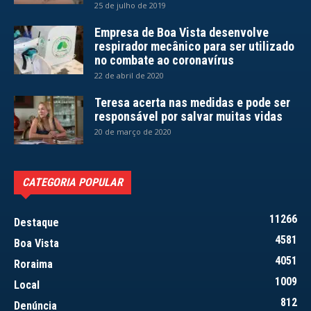
25 de julho de 2019
Empresa de Boa Vista desenvolve
respirador mecânico para ser utilizado
no combate ao coronavírus
22 de abril de 2020
Teresa acerta nas medidas e pode ser
responsável por salvar muitas vidas
20 de março de 2020
CATEGORIA POPULAR
11266
Destaque
4581
Boa Vista
4051
Roraima
1009
Local
812
Denúncia