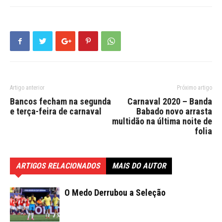
Artigo anterior
Próximo artigo
Bancos fecham na segunda
Carnaval 2020 – Banda
e terça-feira de carnaval
Babado novo arrasta
multidão na última noite de
folia
ARTIGOS RELACIONADOS
MAIS DO AUTOR
O Medo Derrubou a Seleção