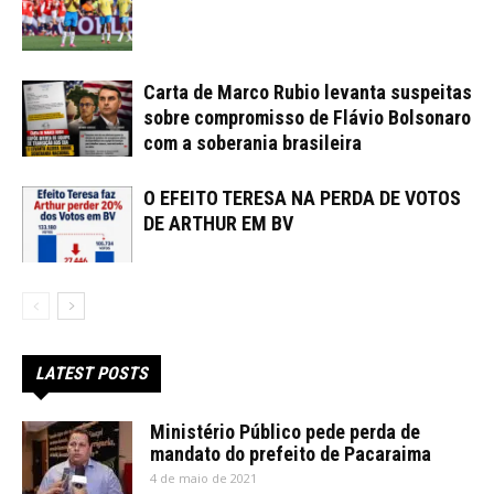
Carta de Marco Rubio levanta suspeitas
sobre compromisso de Flávio Bolsonaro
com a soberania brasileira
O EFEITO TERESA NA PERDA DE VOTOS
DE ARTHUR EM BV
LATEST POSTS
Ministério Público pede perda de
mandato do prefeito de Pacaraima
4 de maio de 2021