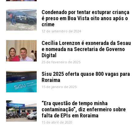
Condenado por tentar estuprar criança
é preso em Boa Vista oito anos após o
crime
12 de setembro de 2024
Cecília Lorenzon é exonerada da Sesau
e nomeada na Secretaria de Governo
Digital
25 de fevereiro de 2025
Sisu 2025 oferta quase 800 vagas para
Roraima
15 de janeiro de 2025
“Era questão de tempo minha
contaminação”, diz enfermeiro sobre
falta de EPIs em Roraima
15 de abril de 2020