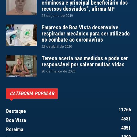
criminosa e principal beneficiário dos
recursos desviados”, afirma MP
25 de julho de 2019
Empresa de Boa Vista desenvolve
respirador mecânico para ser utilizado
no combate ao coronavírus
22 de abril de 2020
Teresa acerta nas medidas e pode ser
responsável por salvar muitas vidas
20 de março de 2020
CATEGORIA POPULAR
11266
Destaque
4581
Boa Vista
4051
Roraima