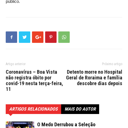
público.
Artigo anterior
Próximo artigo
Coronavírus – Boa Vista
Detento morre no Hospital
não registra óbito por
Geral de Roraima e família
covid-19 nesta terça-feira,
descobre dias depois
11
ARTIGOS RELACIONADOS
MAIS DO AUTOR
O Medo Derrubou a Seleção