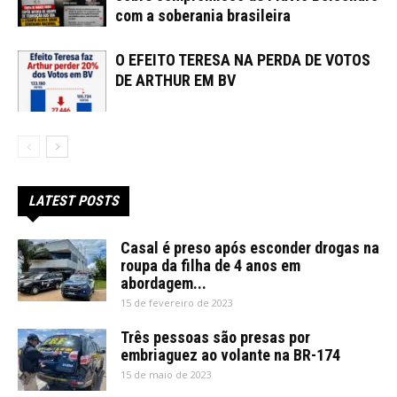
com a soberania brasileira
O EFEITO TERESA NA PERDA DE VOTOS
DE ARTHUR EM BV
LATEST POSTS
Casal é preso após esconder drogas na
roupa da filha de 4 anos em
abordagem...
15 de fevereiro de 2023
Três pessoas são presas por
embriaguez ao volante na BR-174
15 de maio de 2023