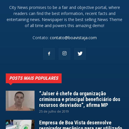
City News promises to be a fair and objective portal, where
readers can find the best information, recent facts and
entertaining news. Newspaper is the best selling News Theme
of all time and powers this amazing demo!
Contato:
contato@boavistaja.com
POSTS MAIS POPULARES
“Jalser é chefe da organização
criminosa e principal beneficiário dos
recursos desviados”, afirma MP
25 de julho de 2019
Empresa de Boa Vista desenvolve
respirador mecânico para ser utilizado