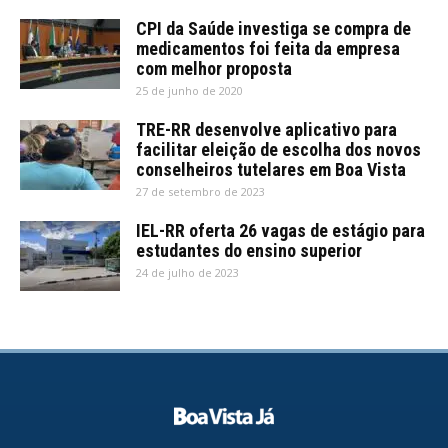
CPI da Saúde investiga se compra de
medicamentos foi feita da empresa
com melhor proposta
25 de junho de 2020
TRE-RR desenvolve aplicativo para
facilitar eleição de escolha dos novos
conselheiros tutelares em Boa Vista
27 de setembro de 2023
IEL-RR oferta 26 vagas de estágio para
estudantes do ensino superior
24 de julho de 2023