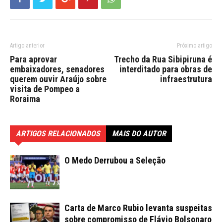
Artigo anterior
Próximo artigo
Para aprovar
Trecho da Rua Sibipiruna é
embaixadores, senadores
interditado para obras de
querem ouvir Araújo sobre
infraestrutura
visita de Pompeo a
Roraima
ARTIGOS RELACIONADOS
MAIS DO AUTOR
O Medo Derrubou a Seleção
Carta de Marco Rubio levanta suspeitas
sobre compromisso de Flávio Bolsonaro