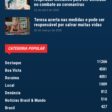
no combate ao coronavírus
22 de abril de 2020
Teresa acerta nas medidas e pode ser
responsável por salvar muitas vidas
20 de março de 2020
CATEGORIA POPULAR
11266
Destaque
4581
Boa Vista
4051
Roraima
1009
Local
812
Denúncia
516
Notícias Brasil & Mundo
427
Brasil