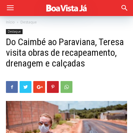
Início
Destaque
Destaque
Do Caimbé ao Paraviana, Teresa
visita obras de recapeamento,
drenagem e calçadas