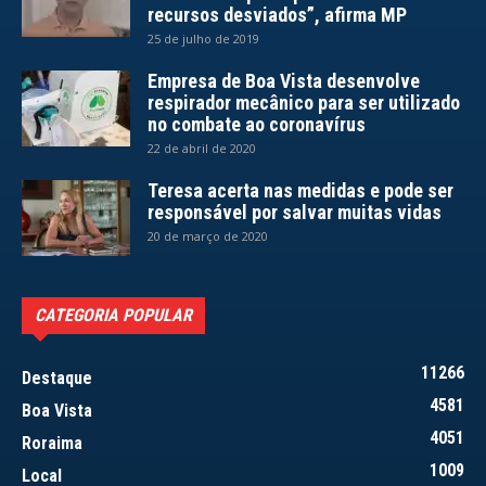
recursos desviados”, afirma MP
25 de julho de 2019
Empresa de Boa Vista desenvolve
respirador mecânico para ser utilizado
no combate ao coronavírus
22 de abril de 2020
Teresa acerta nas medidas e pode ser
responsável por salvar muitas vidas
20 de março de 2020
CATEGORIA POPULAR
11266
Destaque
4581
Boa Vista
4051
Roraima
1009
Local