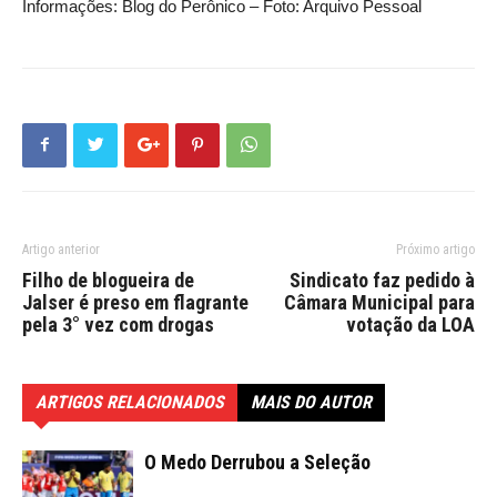
Informações: Blog do Perônico – Foto: Arquivo Pessoal
Artigo anterior
Próximo artigo
Filho de blogueira de
Sindicato faz pedido à
Jalser é preso em flagrante
Câmara Municipal para
pela 3° vez com drogas
votação da LOA
ARTIGOS RELACIONADOS
MAIS DO AUTOR
O Medo Derrubou a Seleção