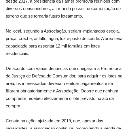
desde 2017, a presidência da Famer promovia reuniões com
diversos consumidores, afirmando possuir documentação de
terreno que se tornaria futuro loteamento.
No local, segundo a Associação, seriam implantados escola,
praça, creche, asfalto, água, luz e posto de saúde. A área teria
capacidade para assentar 12 mil famílias em lotes
residenciais.
De acordo com várias denúncias que chegaram à Promotoria
de Justiça de Defesa do Consumidor, para adquirir os lotes na
área, os interessados deveriam efetuar pagamentos e se
filiarem obrigatoriamente à Associação. Ocorre que nenhum
comprador recebeu efetivamente o lote previsto no ato da
compra.
Consta na ação, ajuizada em 2019, que, apesar das
ilegalidades, a associação continuou promovendo a venda de