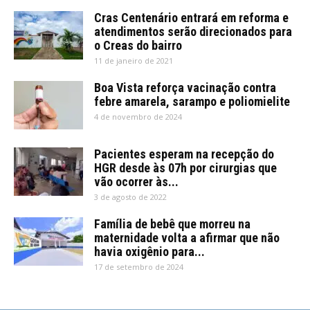
Cras Centenário entrará em reforma e
atendimentos serão direcionados para
o Creas do bairro
11 de janeiro de 2021
Boa Vista reforça vacinação contra
febre amarela, sarampo e poliomielite
4 de novembro de 2024
Pacientes esperam na recepção do
HGR desde às 07h por cirurgias que
vão ocorrer às...
3 de agosto de 2022
Família de bebê que morreu na
maternidade volta a afirmar que não
havia oxigênio para...
17 de setembro de 2024