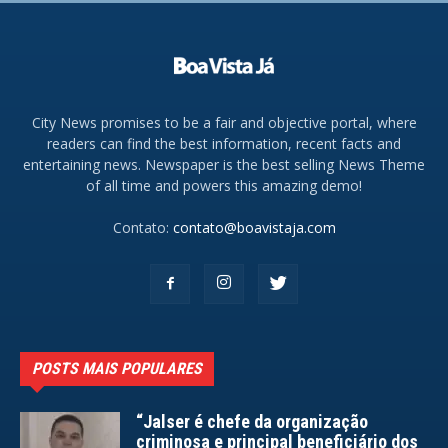
City News promises to be a fair and objective portal, where
readers can find the best information, recent facts and
entertaining news. Newspaper is the best selling News Theme
of all time and powers this amazing demo!
Contato:
contato@boavistaja.com
POSTS MAIS POPULARES
“Jalser é chefe da organização
criminosa e principal beneficiário dos