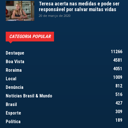
Teresa acerta nas medidas e pode ser
responsável por salvar muitas vidas
20 de março de 2020
CATEGORIA POPULAR
11266
Destaque
4581
Boa Vista
4051
Roraima
1009
Local
812
Denúncia
516
Notícias Brasil & Mundo
427
Brasil
309
Esporte
189
Política