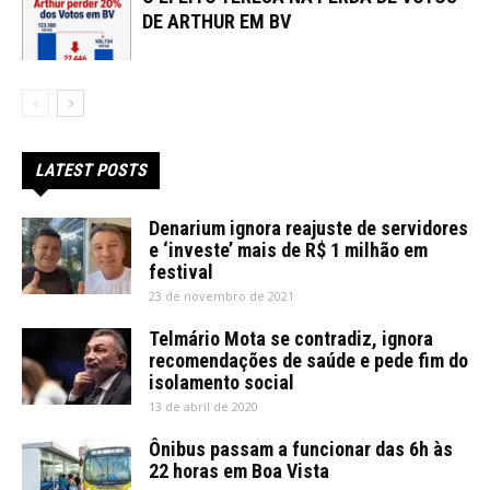
DE ARTHUR EM BV
LATEST POSTS
Denarium ignora reajuste de servidores
e ‘investe’ mais de R$ 1 milhão em
festival
23 de novembro de 2021
Telmário Mota se contradiz, ignora
recomendações de saúde e pede fim do
isolamento social
13 de abril de 2020
Ônibus passam a funcionar das 6h às
22 horas em Boa Vista