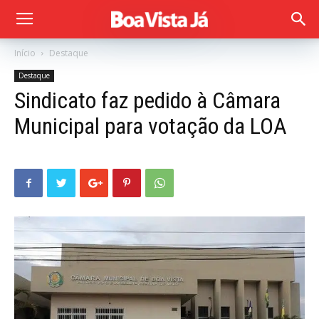
Início
Destaque
Destaque
Sindicato faz pedido à Câmara
Municipal para votação da LOA