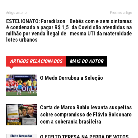
Artigo anterior
Próximo artigo
ESTELIONATO: Faradilson
Bebês com e sem sintomas
é condenado a pagar R$ 1,5
da Covid são atendidos na
milhão por venda ilegal de
mesma UTI da maternidade
lotes urbanos
ARTIGOS RELACIONADOS
MAIS DO AUTOR
O Medo Derrubou a Seleção
Carta de Marco Rubio levanta suspeitas
sobre compromisso de Flávio Bolsonaro
com a soberania brasileira
O EFEITO TERESA NA PERDA DE VOTOS