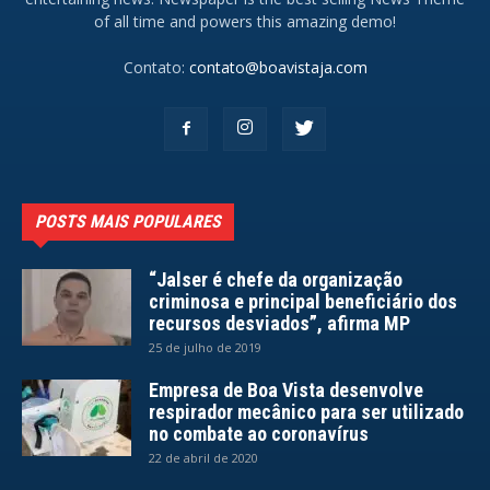
of all time and powers this amazing demo!
Contato:
contato@boavistaja.com
POSTS MAIS POPULARES
“Jalser é chefe da organização
criminosa e principal beneficiário dos
recursos desviados”, afirma MP
25 de julho de 2019
Empresa de Boa Vista desenvolve
respirador mecânico para ser utilizado
no combate ao coronavírus
22 de abril de 2020