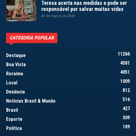
Teresa acerta nas medidas e pode ser
responsável por salvar muitas vidas
20 de março de 2020
CATEGORIA POPULAR
11266
Destaque
4581
Boa Vista
4051
Roraima
1009
Local
812
Denúncia
516
Notícias Brasil & Mundo
427
Brasil
309
Esporte
189
Política