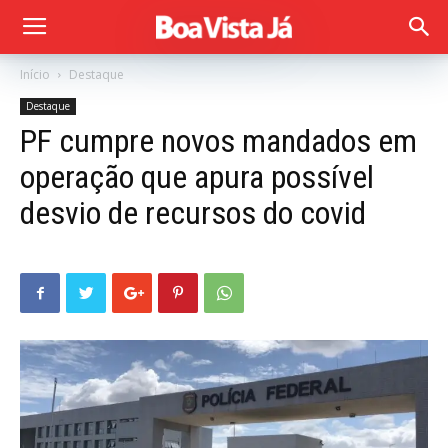
Início
Destaque
Destaque
PF cumpre novos mandados em
operação que apura possível
desvio de recursos do covid