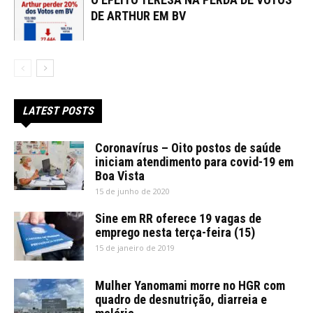
DE ARTHUR EM BV
LATEST POSTS
Coronavírus – Oito postos de saúde
iniciam atendimento para covid-19 em
Boa Vista
15 de junho de 2020
Sine em RR oferece 19 vagas de
emprego nesta terça-feira (15)
15 de janeiro de 2019
Mulher Yanomami morre no HGR com
quadro de desnutrição, diarreia e