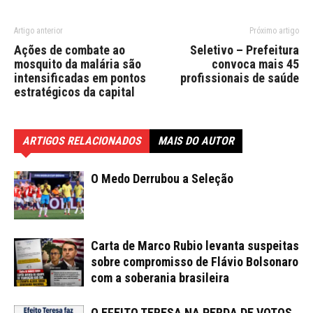
Artigo anterior
Próximo artigo
Ações de combate ao
Seletivo – Prefeitura
mosquito da malária são
convoca mais 45
intensificadas em pontos
profissionais de saúde
estratégicos da capital
ARTIGOS RELACIONADOS
MAIS DO AUTOR
O Medo Derrubou a Seleção
Carta de Marco Rubio levanta suspeitas
sobre compromisso de Flávio Bolsonaro
com a soberania brasileira
O EFEITO TERESA NA PERDA DE VOTOS