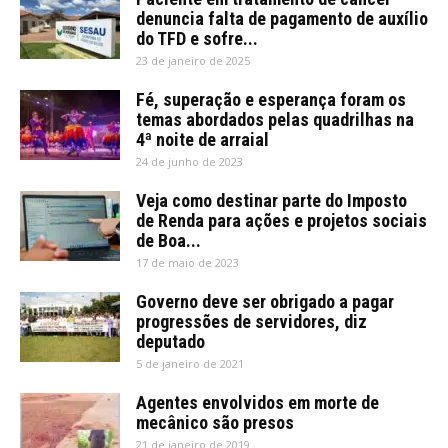
denuncia falta de pagamento de auxílio
do TFD e sofre...
23 de janeiro de 2025
Fé, superação e esperança foram os
temas abordados pelas quadrilhas na
4ª noite de arraial
24 de junho de 2023
Veja como destinar parte do Imposto
de Renda para ações e projetos sociais
de Boa...
17 de maio de 2023
Governo deve ser obrigado a pagar
progressões de servidores, diz
deputado
5 de janeiro de 2021
Agentes envolvidos em morte de
mecânico são presos
21 de janeiro de 2019