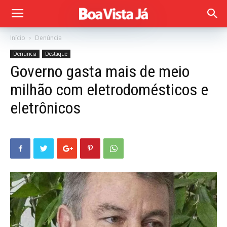
Início
Denúncia
Denúncia
Destaque
Governo gasta mais de meio
milhão com eletrodomésticos e
eletrônicos