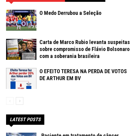
O Medo Derrubou a Seleção
Carta de Marco Rubio levanta suspeitas
sobre compromisso de Flávio Bolsonaro
com a soberania brasileira
O EFEITO TERESA NA PERDA DE VOTOS
DE ARTHUR EM BV
LATEST POSTS
Paciente em tratamento de câncer