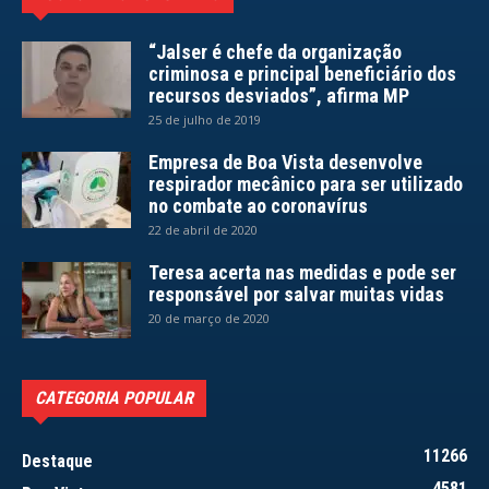
“Jalser é chefe da organização
criminosa e principal beneficiário dos
recursos desviados”, afirma MP
25 de julho de 2019
Empresa de Boa Vista desenvolve
respirador mecânico para ser utilizado
no combate ao coronavírus
22 de abril de 2020
Teresa acerta nas medidas e pode ser
responsável por salvar muitas vidas
20 de março de 2020
CATEGORIA POPULAR
11266
Destaque
4581