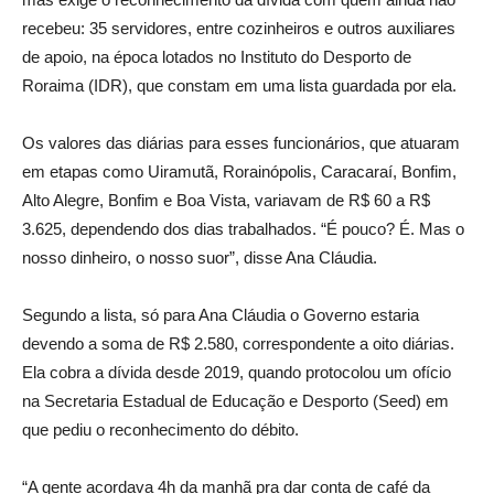
recebeu: 35 servidores, entre cozinheiros e outros auxiliares
de apoio, na época lotados no Instituto do Desporto de
Roraima (IDR), que constam em uma lista guardada por ela.
Os valores das diárias para esses funcionários, que atuaram
em etapas como Uiramutã, Rorainópolis, Caracaraí, Bonfim,
Alto Alegre, Bonfim e Boa Vista, variavam de R$ 60 a R$
3.625, dependendo dos dias trabalhados. “É pouco? É. Mas o
nosso dinheiro, o nosso suor”, disse Ana Cláudia.
Segundo a lista, só para Ana Cláudia o Governo estaria
devendo a soma de R$ 2.580, correspondente a oito diárias.
Ela cobra a dívida desde 2019, quando protocolou um ofício
na Secretaria Estadual de Educação e Desporto (Seed) em
que pediu o reconhecimento do débito.
“A gente acordava 4h da manhã pra dar conta de café da