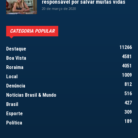
responsável por salvar muitas vidas
20 de março de 2020
CATEGORIA POPULAR
11266
Destaque
4581
Boa Vista
4051
Roraima
1009
Local
812
Denúncia
516
Notícias Brasil & Mundo
427
Brasil
309
Esporte
189
Política