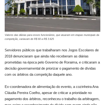
Valores das diárias para esses funcionários, que atuaram em etapas municipais da
competição, variavam de R$ 60 a R$ 3.625
Servidores públicos que trabalharam nos Jogos Escolares de
2018 denunciaram que ainda não receberam as diárias
prometidas na época pelo Governo de Roraima, e criticaram a
decisão governamental de priorizar o pagamento de dívidas
com os árbitros da competição daquele ano.
Ex-coordenadora de alimentação do evento, a cozinheira Ana
Cláudia Pereira Coelho, apesar de criticar a prioridade no
pagamento dos árbitros, reconheceu o trabalho da arbitragem,
mas exige o reconhecimento da dívida com quem ainda não