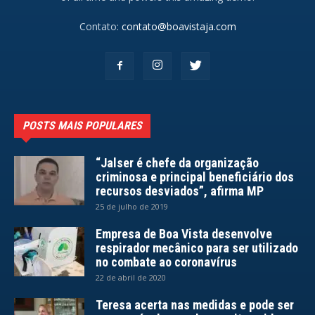
Contato:
contato@boavistaja.com
POSTS MAIS POPULARES
“Jalser é chefe da organização
criminosa e principal beneficiário dos
recursos desviados”, afirma MP
25 de julho de 2019
Empresa de Boa Vista desenvolve
respirador mecânico para ser utilizado
no combate ao coronavírus
22 de abril de 2020
Teresa acerta nas medidas e pode ser