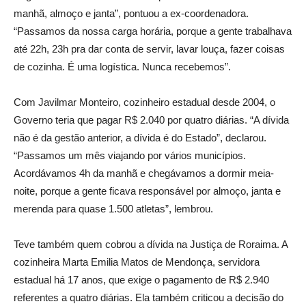
manhã, almoço e janta”, pontuou a ex-coordenadora.
“Passamos da nossa carga horária, porque a gente trabalhava
até 22h, 23h pra dar conta de servir, lavar louça, fazer coisas
de cozinha. É uma logística. Nunca recebemos”.
Com Javilmar Monteiro, cozinheiro estadual desde 2004, o
Governo teria que pagar R$ 2.040 por quatro diárias. “A dívida
não é da gestão anterior, a dívida é do Estado”, declarou.
“Passamos um mês viajando por vários municípios.
Acordávamos 4h da manhã e chegávamos a dormir meia-
noite, porque a gente ficava responsável por almoço, janta e
merenda para quase 1.500 atletas”, lembrou.
Teve também quem cobrou a dívida na Justiça de Roraima. A
cozinheira Marta Emilia Matos de Mendonça, servidora
estadual há 17 anos, que exige o pagamento de R$ 2.940
referentes a quatro diárias. Ela também criticou a decisão do