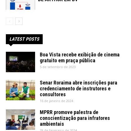
LATEST POSTS
Boa Vista recebe exibição de cinema
gratuito em praça pública
5 de setembro de 2023
Senar Roraima abre inscrições para
credenciamento de instrutores e
consultores
16 de janeiro de 2024
MPRR promove palestra de
conscientização para infratores
ambientais
29 de fevereiro de 2024