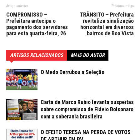
Artigo anterior
Próximo artigo
COMPROMISSO –
TRÂNSITO – Prefeitura
Prefeitura antecipa o
revitaliza sinalização
pagamento dos servidores
horizontal em diversos
para esta quarta-feira, 26
bairros de Boa Vista
ARTIGOS RELACIONADOS
MAIS DO AUTOR
O Medo Derrubou a Seleção
Carta de Marco Rubio levanta suspeitas
sobre compromisso de Flávio Bolsonaro
com a soberania brasileira
O EFEITO TERESA NA PERDA DE VOTOS
DE ARTHUR EM BV