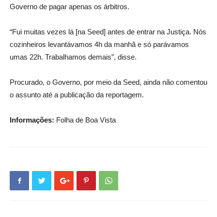
Governo de pagar apenas os árbitros.
“Fui muitas vezes lá [na Seed] antes de entrar na Justiça. Nós
cozinheiros levantávamos 4h da manhã e só parávamos
umas 22h. Trabalhamos demais”, disse.
Procurado, o Governo, por meio da Seed, ainda não comentou
o assunto até a publicação da reportagem.
Informações:
Folha de Boa Vista