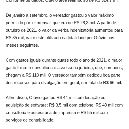
Conforme os dados, Otávio teve reembolso de R$ 324,7 mil.
De janeiro a setembro, o vereador gastou o valor máximo
permitido por lei mensal, que era de R$ 28,3 mil. A partir de
outubro de 2021, o valor da verba indenizatória aumentou para
R$ 35 mil, valor este utilizado na totalidade por Otávio nos
meses seguintes.
Com gastos iguais durante quase todo o ano de 2021, o maior
gasto foi com consultoria e assessoria jurídica, que, somados,
chegam a R$ 110 mil. O vereador também dedicou boa parte
dos recursos para divulgação em geral, um total de R$ 66 mil.
Além disso, Otávio gastou R$ 44 mil com locação ou
aquisição de software; R$ 3,5 mil com telefone, R$ 40 mil com
consultoria e assessoria de impressa e R$ 55 mil com
serviços de contabilidade.