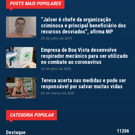
POSTS MAIS POPULARES
“Jalser é chefe da organização
criminosa e principal beneficiário dos
recursos desviados”, afirma MP
25 de julho de 2019
Empresa de Boa Vista desenvolve
respirador mecânico para ser utilizado
no combate ao coronavírus
22 de abril de 2020
Teresa acerta nas medidas e pode ser
responsável por salvar muitas vidas
20 de março de 2020
CATEGORIA POPULAR
11266
Destaque