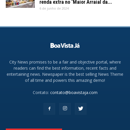
renda extra no ‘Maior Arraial da...
6 de junho de 2024
City News promises to be a fair and objective portal, where
readers can find the best information, recent facts and
entertaining news. Newspaper is the best selling News Theme
of all time and powers this amazing demo!
Contato:
contato@boavistaja.com