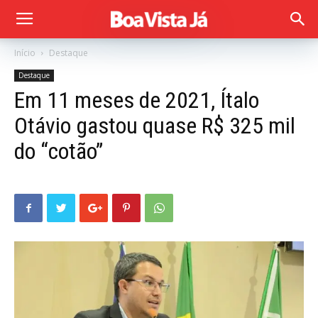
Início
Destaque
Destaque
Em 11 meses de 2021, Ítalo
Otávio gastou quase R$ 325 mil
do “cotão”