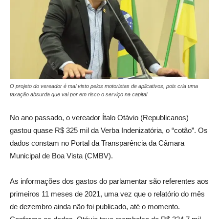
O projeto do vereador é mal visto pelos motoristas de aplicativos, pois cria uma
taxação absurda que vai por em risco o serviço na capital
No ano passado, o vereador Ítalo Otávio (Republicanos)
gastou quase R$ 325 mil da Verba Indenizatória, o “cotão”. Os
dados constam no Portal da Transparência da Câmara
Municipal de Boa Vista (CMBV).
As informações dos gastos do parlamentar são referentes aos
primeiros 11 meses de 2021, uma vez que o relatório do mês
de dezembro ainda não foi publicado, até o momento.