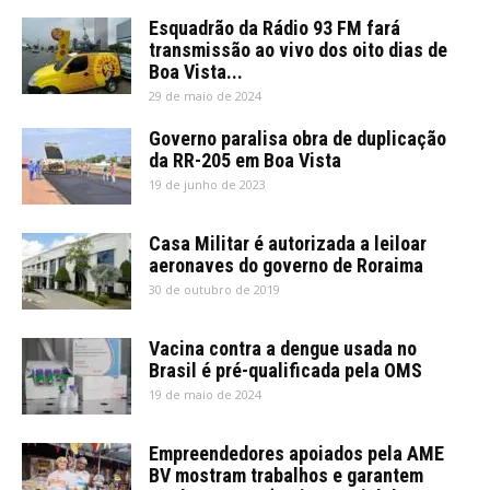
Esquadrão da Rádio 93 FM fará
transmissão ao vivo dos oito dias de
Boa Vista...
29 de maio de 2024
Governo paralisa obra de duplicação
da RR-205 em Boa Vista
19 de junho de 2023
Casa Militar é autorizada a leiloar
aeronaves do governo de Roraima
30 de outubro de 2019
Vacina contra a dengue usada no
Brasil é pré-qualificada pela OMS
19 de maio de 2024
Empreendedores apoiados pela AME
BV mostram trabalhos e garantem