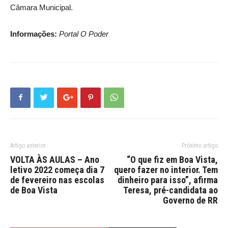
Câmara Municipal.
Informações:
Portal O Poder
Artigo anterior
Próximo artigo
VOLTA ÀS AULAS – Ano
“O que fiz em Boa Vista,
letivo 2022 começa dia 7
quero fazer no interior. Tem
de fevereiro nas escolas
dinheiro para isso”, afirma
de Boa Vista
Teresa, pré-candidata ao
Governo de RR