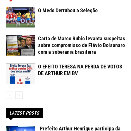
O Medo Derrubou a Seleção
Carta de Marco Rubio levanta suspeitas
sobre compromisso de Flávio Bolsonaro
com a soberania brasileira
O EFEITO TERESA NA PERDA DE VOTOS
DE ARTHUR EM BV
LATEST POSTS
Prefeito Arthur Henrique participa da