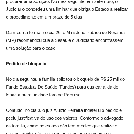
procurar uma solução. No mês seguinte, em setembro, o
Judiciário concedeu uma liminar que obriga o Estado a realizar
o procedimento em um prazo de 5 dias.
Da mesma forma, no dia 26, o Ministério Público de Roraima
(MP) recomendou que a Sesau e o Judiciário encontrassem
uma solução para o caso.
Pedido de bloqueio
No dia seguinte, a família solicitou o bloqueio de R$ 25 mil do
Fundo Estadual De Saúde (Fundes) para custear a ida de
Isaac a outra unidade fora de Roraima.
Contudo, no dia 9, o juiz Aluizio Ferreira indeferiu o pedido e
pediu justificativa do uso dos valores. Conforme o advogado
da família, como no estado não tem médico que realize o
procedimento, não há como apresentar um orçamento.