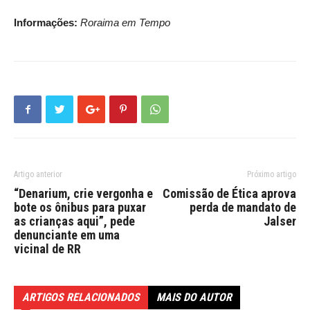
Informações:
Roraima em Tempo
Artigo anterior
Próximo artigo
“Denarium, crie vergonha e
Comissão de Ética aprova
bote os ônibus para puxar
perda de mandato de
as crianças aqui”, pede
Jalser
denunciante em uma
vicinal de RR
ARTIGOS RELACIONADOS
MAIS DO AUTOR