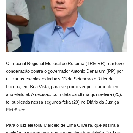
O Tribunal Regional Eleitoral de Roraima (TRE-RR) manteve
condenação contra o governador Antonio Denarium (PP) por
utilizar as escolas estaduais 13 de Setembro e Ritler de
Lucena, em Boa Vista, para se promover politicamente em
ano eleitoral. A decisão, com data da última quinta-feira (25),
foi publicada nessa segunda-feira (29) no Diário da Justiça
Eletrônico.
Para o juiz eleitoral Marcelo de Lima Oliveira, que assina a
decisão, o governador, que é candidato à reeleição, “utilizou