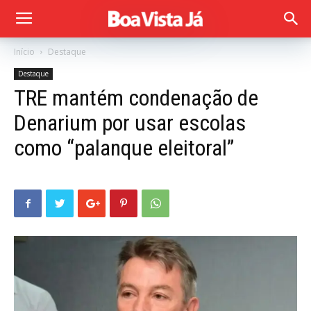
Início
Destaque
Destaque
TRE mantém condenação de
Denarium por usar escolas
como “palanque eleitoral”