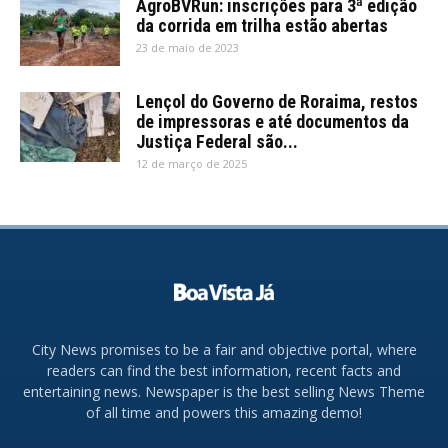
AgroBVRun: inscrições para 3ª edição
da corrida em trilha estão abertas
23 de maio de 2023
Lençol do Governo de Roraima, restos
de impressoras e até documentos da
Justiça Federal são...
12 de março de 2025
City News promises to be a fair and objective portal, where
readers can find the best information, recent facts and
entertaining news. Newspaper is the best selling News Theme
of all time and powers this amazing demo!