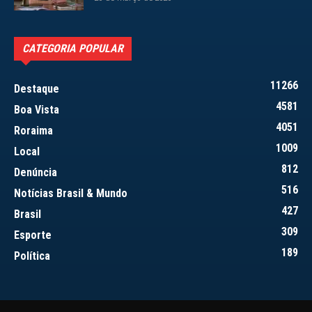
CATEGORIA POPULAR
11266
Destaque
4581
Boa Vista
4051
Roraima
1009
Local
812
Denúncia
516
Notícias Brasil & Mundo
427
Brasil
309
Esporte
189
Política