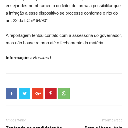
ensejar desmembramento do feito, de forma a possibilitar que
a infração a esse dispositivo se processe conforme o rito do
art. 22 da LC nº 64/90”.
A reportagem tentou contato com a assessoria do governador,
mas não houve retorno até o fechamento da matéria.
Informações:
Roraima1
Artigo anterior
Próximo artigo