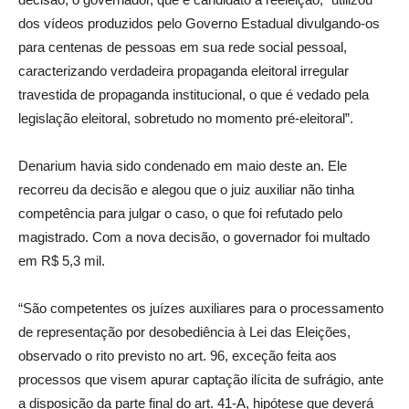
dos vídeos produzidos pelo Governo Estadual divulgando-os
para centenas de pessoas em sua rede social pessoal,
caracterizando verdadeira propaganda eleitoral irregular
travestida de propaganda institucional, o que é vedado pela
legislação eleitoral, sobretudo no momento pré-eleitoral”.
Denarium havia sido condenado em maio deste an. Ele
recorreu da decisão e alegou que o juiz auxiliar não tinha
competência para julgar o caso, o que foi refutado pelo
magistrado. Com a nova decisão, o governador foi multado
em R$ 5,3 mil.
“São competentes os juízes auxiliares para o processamento
de representação por desobediência à Lei das Eleições,
observado o rito previsto no art. 96, exceção feita aos
processos que visem apurar captação ilícita de sufrágio, ante
a disposição da parte final do art. 41-A, hipótese que deverá