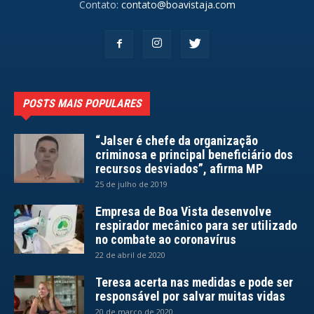
Contato:
contato@boavistaja.com
POSTS MAIS POPULARES
“Jalser é chefe da organização
criminosa e principal beneficiário dos
recursos desviados”, afirma MP
25 de julho de 2019
Empresa de Boa Vista desenvolve
respirador mecânico para ser utilizado
no combate ao coronavírus
22 de abril de 2020
Teresa acerta nas medidas e pode ser
responsável por salvar muitas vidas
20 de março de 2020