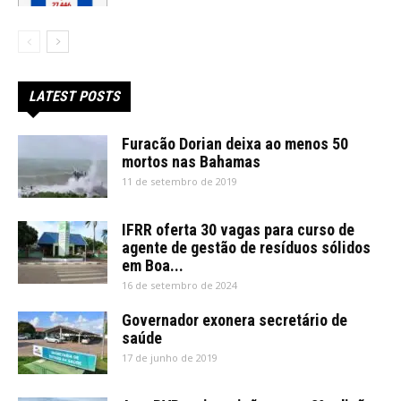
LATEST POSTS
Furacão Dorian deixa ao menos 50
mortos nas Bahamas
11 de setembro de 2019
IFRR oferta 30 vagas para curso de
agente de gestão de resíduos sólidos
em Boa...
16 de setembro de 2024
Governador exonera secretário de
saúde
17 de junho de 2019